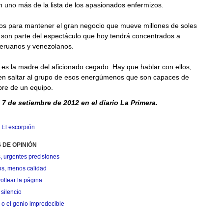
n uno más de la lista de los apasionados enfermizos.
os para mantener el gran negocio que mueve millones de soles
 son parte del espectáculo que hoy tendrá concentrados a
peruanos y venezolanos.
 es la madre del aficionado cegado. Hay que hablar con ellos,
n saltar al grupo de esos energúmenos que son capaces de
re de un equipo.
 7 de setiembre de 2012 en el diario La Primera.
,
El escorpión
 DE OPINIÓN
, urgentes precisiones
os, menos calidad
oltear la página
silencio
 o el genio impredecible