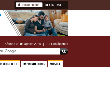
Iniciar sesión
REGÍSTRATE
Sábado 08 de agosto 2026 |
Contáctenos
INMOBILIARIO
EMPRENDEDORES
MÚSICA