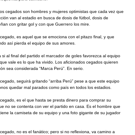
dos cegados son hombres y mujeres optimistas que cada vez que
cción van al estadio en busca de dosis de fútbol, dosis de
an con gritar gol y con que Guerrero los mire.
 cegado, es aquel que se emociona con el pitazo final, y que
ndo así pierda el equipo de sus amores.
a si al final del partido el marcador de goles favorezca al equipo
 que vale es lo que ha vivido. Los aficionados cegados quieren
ión sea considerada “Marca Perú”. En serio.
 cegado, seguirá gritando “arriba Perú” pese a que este equipo
onos quedar mal parados como país en todos los estadios.
 cegado, es el que hasta se presta dinero para comprar su
e no se contenta con ver el partido en casa. Es el hombre que
tiene la camiseta de su equipo y una foto gigante de su jugador
 cegado, no es el fanático; pero si no reflexiona, va camino a