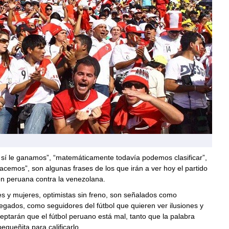
 sí le ganamos”, “matemáticamente todavía podemos clasificar”,
hacemos”, son algunas frases de los que irán a ver hoy el partido
ón peruana contra la venezolana.
s y mujeres, optimistas sin freno, son señalados como
egados, como seguidores del fútbol que quieren ver ilusiones y
ptarán que el fútbol peruano está mal, tanto que la palabra
equeñita para calificarlo.