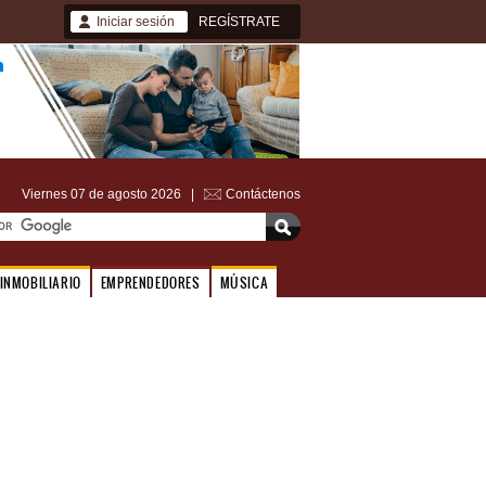
Iniciar sesión
REGÍSTRATE
Viernes 07 de agosto 2026 |
Contáctenos
INMOBILIARIO
EMPRENDEDORES
MÚSICA