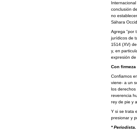
Internacional
conclusión de
no establecen 
Sáhara Occide
Agrega “por t
jurídicos de 
1514 (XV) de
y, en particul
expresión de 
Con firmeza
Confiamos en 
viene- a un 
los derechos 
reverencia hu
rey de pie y 
Y si se trata
presionar y p
* Periodista