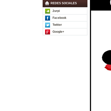
REDES SOCIALES
2urpi
Facebook
Twitter
Google+