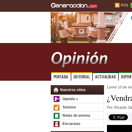
RSS
PORTADA
EDITORIAL
ACTUALIDAD
DEPOR
Lunes 10 de se
Nuestros sitios
¿Vendrá
Opinión »
Turismo
Por: Ricardo Sá
Notas de prensa
Encuestas