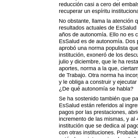
reducción casi a cero del embal
recuperar un espíritu instituciona
No obstante, llama la atención 
resultados actuales de EsSalud
años de autonomía. Ello no es ci
EsSalud es de autonomía. Dos p
aprobó una norma populista que,
institución, exoneró de los desc
julio y diciembre, que le ha res
aportes, norma a la que, ciertam
de Trabajo. Otra norma ha inc
y le obliga a construir y ejecuta
¿De qué autonomía se habla?
Se ha sostenido también que pa
EsSalud están referidos al ingr
pagos por las prestaciones, abri
incremento de las mismas, y al
institución que se dedica al pa
con otras instituciones. Probab