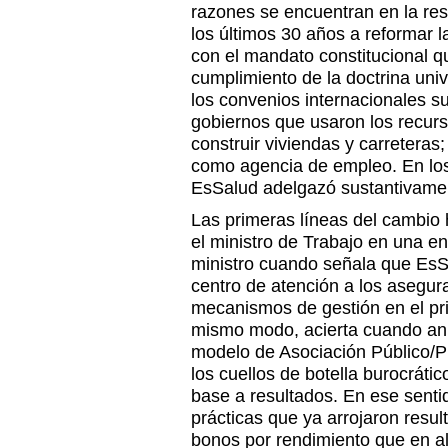
razones se encuentran en la res
los últimos 30 años a reformar l
con el mandato constitucional 
cumplimiento de la doctrina univ
los convenios internacionales su
gobiernos que usaron los recurs
construir viviendas y carreteras;
como agencia de empleo. En los 
EsSalud adelgazó sustantivamen
Las primeras líneas del cambio
el ministro de Trabajo en una ent
ministro cuando señala que EsS
centro de atención a los asegur
mecanismos de gestión en el pri
mismo modo, acierta cuando anu
modelo de Asociación Público/P
los cuellos de botella burocráti
base a resultados. En ese senti
prácticas que ya arrojaron resul
bonos por rendimiento que en a