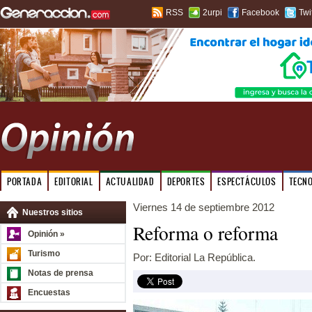
RSS
2urpi
Facebook
Twi
PORTADA
EDITORIAL
ACTUALIDAD
DEPORTES
ESPECTÁCULOS
TECN
Viernes 14 de septiembre 2012
Nuestros sitios
Reforma o reforma
Opinión »
Turismo
Por: Editorial La República.
Notas de prensa
Encuestas