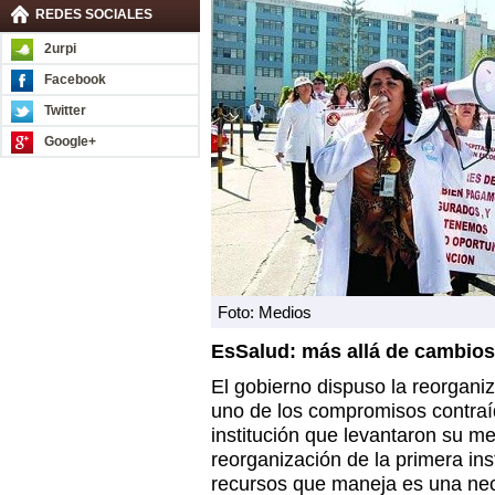
REDES SOCIALES
2urpi
Facebook
Twitter
Google+
Foto: Medios
EsSalud: más allá de cambios
El gobierno dispuso la reorgan
uno de los compromisos contraí
institución que levantaron su m
reorganización de la primera ins
recursos que maneja es una nec