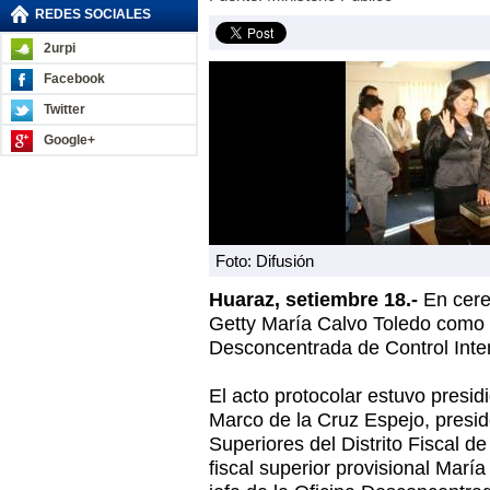
REDES SOCIALES
2urpi
Facebook
Twitter
Google+
Foto: Difusión
Huaraz, setiembre 18.-
En cere
Getty María Calvo Toledo como fi
Desconcentrada de Control Inte
El acto protocolar estuvo presidi
Marco de la Cruz Espejo, presid
Superiores del Distrito Fiscal d
fiscal superior provisional Mar