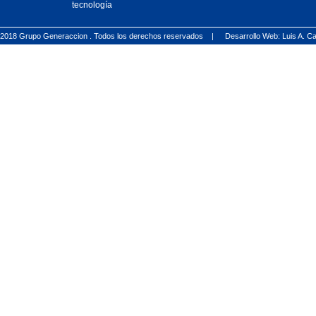
tecnología
2018 Grupo Generaccion . Todos los derechos reservados |
Desarrollo Web: Luis A.