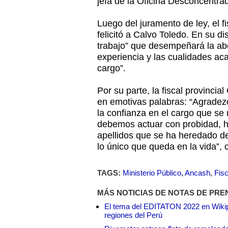
jefa de la Oficina Desconcentrad
Luego del juramento de ley, el fi
felicitó a Calvo Toledo. En su di
trabajo” que desempeñará la abo
experiencia y las cualidades a
cargo”.
Por su parte, la fiscal provincia
en emotivas palabras: “Agradezc
la confianza en el cargo que se
debemos actuar con probidad, 
apellidos que se ha heredado d
lo único que queda en la vida”, 
TAGS:
Ministerio Público
,
Ancash
,
Fisc
MÁS NOTICIAS DE NOTAS DE PRE
El tema del EDITATON 2022 en Wikipe
regiones del Perú