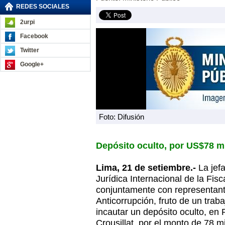
REDES SOCIALES
2urpi
Facebook
Twitter
Google+
Foto: Difusión
Depósito oculto, por US$78 m
Lima, 21 de setiembre.-
La jefa
Jurídica Internacional de la Fisc
conjuntamente con representant
Anticorrupción, fruto de un trab
incautar un depósito oculto, en
Crousillat, por el monto de 78 m