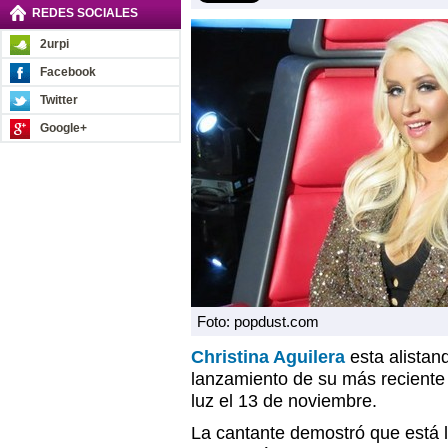
REDES SOCIALES
2urpi
Facebook
Twitter
Google+
Foto: popdust.com
Christina Aguilera
esta alistan
lanzamiento de su más reciente
luz el 13 de noviembre.
La cantante demostró que está l