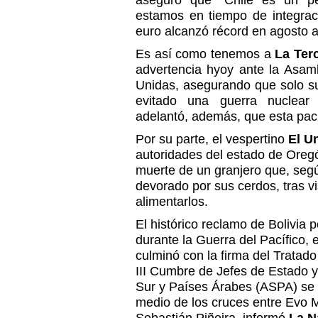
aseguró que "Chile es un pe
estamos en tiempo de integrac
euro alcanzó récord en agosto 
Es así como tenemos a
La Ter
advertencia hyoy ante la Asam
Unidas, asegurando que solo su
evitado una guerra nuclear
adelantó, además, que esta pacie
Por su parte, el vespertino
El U
autoridades del estado de Oregó
muerte de un granjero que, según
devorado por sus cerdos, tras vi
alimentarlos.
El histórico reclamo de Bolivia 
durante la Guerra del Pacífico,
culminó con la firma del
Tratado
III Cumbre de Jefes de Estado 
Sur y Países Árabes (ASPA) se c
medio de los cruces entre
Evo M