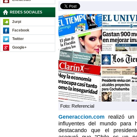
REDES SOCIALES
2urpi
Facebook
Twitter
Google+
Foto: Referencial
Generaccion.com
realizó un 
influyentes del mundo para 
destacando que el president