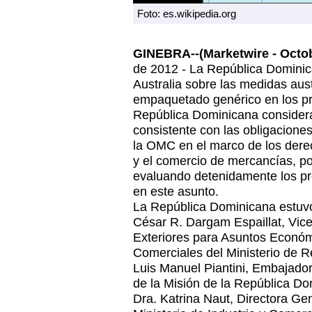
Foto: es.wikipedia.org
GINEBRA--(Marketwire - Octobe
de 2012 - La República Dominic
Australia sobre las medidas aus
empaquetado genérico en los pr
República Dominicana consider
consistente con las obligacione
la OMC en el marco de los derec
y el comercio de mercancías, po
evaluando detenidamente los p
en este asunto.
La República Dominicana estuvo
César R. Dargam Espaillat, Vic
Exteriores para Asuntos Econó
Comerciales del Ministerio de Re
Luis Manuel Piantini, Embajad
de la Misión de la República Do
Dra. Katrina Naut, Directora Ge