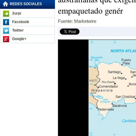
REDES SOCIALES
empaquetado genér
2urpi
Fuente: Marketwire
Facebook
Twitter
Google+