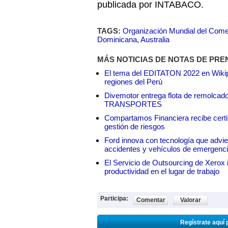
publicada por INTABACO.
TAGS:
Organización Mundial del Come
Dominicana
,
Australia
MÁS NOTICIAS DE NOTAS DE PRE
El tema del EDITATON 2022 en Wikipe
regiones del Perú
Divemotor entrega flota de remol
TRANSPORTES
Compartamos Financiera recibe certif
gestión de riesgos
Ford innova con tecnología que advie
accidentes y vehículos de emergenc
El Servicio de Outsourcing de Xerox i
productividad en el lugar de trabajo
Participa:
Comentar
Valorar
Regístrate aquí 