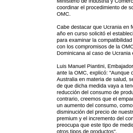
Ministerio de Industria y Comerc
coordinar el procedimiento de so
OMC.
Cabe destacar que Ucrania en f
año en curso solicitó el estable
para examinar la compatibilidad
con los compromisos de la OMC
Dominicana al caso de Ucrania e
Luis Manuel Piantini, Embajado
ante la OMC, explicó: "Aunque 
Australia en materia de salud, 
de que dicha medida vaya a tene
reducción del consumo de produ
contrario, creemos que el empa
un aumento del consumo, como 
disminución del precio de nuest
premium y el incremento del com
preocupa que este tipo de medi
otros tipos de productos".