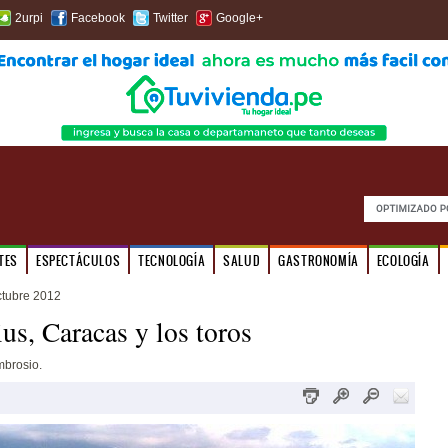
2urpi
Facebook
Twitter
Google+
TES
ESPECTÁCULOS
TECNOLOGÍA
SALUD
GASTRONOMÍA
ECOLOGÍA
ctubre 2012
ius, Caracas y los toros
mbrosio.