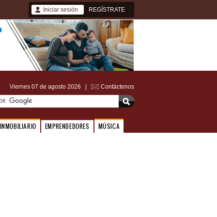
Iniciar sesión
REGÍSTRATE
Viernes 07 de agosto 2026 |
Contáctenos
INMOBILIARIO
EMPRENDEDORES
MÚSICA