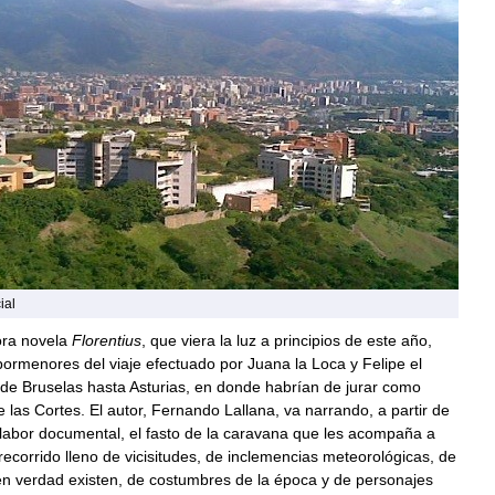
ial
ra novela
Florentius
, que viera la luz a principios de este año,
pormenores del viaje efectuado por Juana la Loca y Felipe el
e Bruselas hasta Asturias, en donde habrían de jurar como
e las Cortes. El autor, Fernando Lallana, va narrando, a partir de
labor documental, el fasto de la caravana que les acompaña a
recorrido lleno de vicisitudes, de inclemencias meteorológicas, de
en verdad existen, de costumbres de la época y de personajes