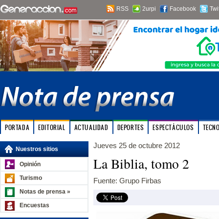
RSS
2urpi
Facebook
Twi
PORTADA
EDITORIAL
ACTUALIDAD
DEPORTES
ESPECTÁCULOS
TECN
Jueves 25 de octubre 2012
Nuestros sitios
La Biblia, tomo 2
Opinión
Turismo
Fuente: Grupo Firbas
Notas de prensa »
Encuestas