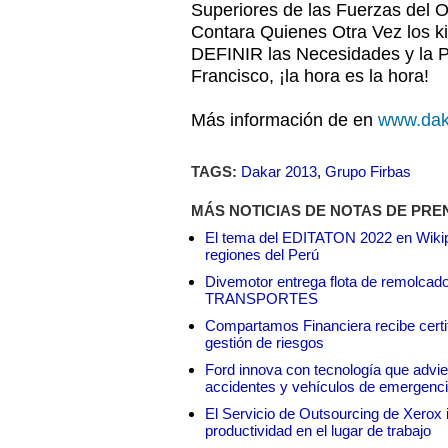
Superiores de las Fuerzas del 
Contara Quienes Otra Vez los ki
DEFINIR las Necesidades y la P
Francisco, ¡la hora es la hora!
Más información de en
www.dak
TAGS:
Dakar 2013
,
Grupo Firbas
MÁS NOTICIAS DE NOTAS DE PRE
El tema del EDITATON 2022 en Wikipe
regiones del Perú
Divemotor entrega flota de remol
TRANSPORTES
Compartamos Financiera recibe certif
gestión de riesgos
Ford innova con tecnología que advie
accidentes y vehículos de emergenc
El Servicio de Outsourcing de Xerox i
productividad en el lugar de trabajo