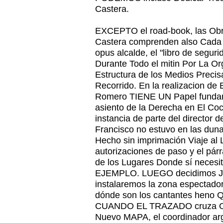
Castera.
EXCEPTO el road-book, las Ob
Castera comprenden also Cada 
opus alcalde, el "libro de segu
Durante Todo el mitin Por La Or
Estructura de los Medios Preci
Recorrido. En la realizacion de
Romero TIENE UN Papel fundam
asiento de la Derecha en El Co
instancia de parte del director 
Francisco no estuvo en las d
Hecho sin imprimación Viaje al 
autorizaciones de paso y el pár
de los Lugares Donde sí necesit
EJEMPLO. LUEGO decidimos Ju
instalaremos la zona espectador
dónde son los cantantes heno Q
CUANDO EL TRAZADO cruza OT
Nuevo MAPA, el coordinador arg