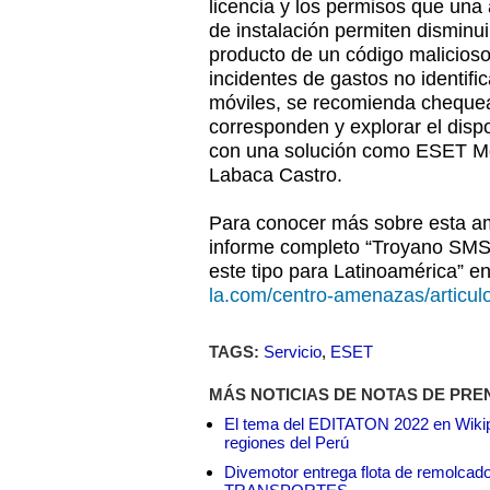
licencia y los permisos que una 
de instalación permiten disminuir
producto de un código malicioso
incidentes de gastos no identif
móviles, se recomienda cheque
corresponden y explorar el disp
con una solución como ESET Mob
Labaca Castro.
Para conocer más sobre esta a
informe completo “Troyano SMS
este tipo para Latinoamérica” e
la.com/centro-amenazas/articul
TAGS:
Servicio
,
ESET
MÁS NOTICIAS DE NOTAS DE PRE
El tema del EDITATON 2022 en Wikipe
regiones del Perú
Divemotor entrega flota de remol