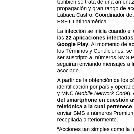
también se trata de una amenaz
propagación y gran rango de ac
Labaca Castro, Coordinador de
ESET Latinoamérica
La infección se inicia cuando e
las
22 aplicaciones infectada
Google Play
. Al momento de ace
los Términos y Condiciones, se 
ser suscripto a números SMS P
seguirán enviando mensajes a l
asociado.
A partir de la obtención de los 
identificación por país y opera
y MNC (
Mobile Network Code
),
del smartphone en cuestión a
telefónica a la cual pertenece
enviar SMS a números Premium 
recopilada anteriormente.
“Acciones tan simples como la l