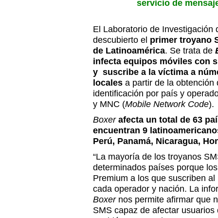
servicio de mensaj
El Laboratorio de Investigació
descubierto el
primer troyano 
de Latinoamérica
. Se trata de
infecta equipos móviles con 
y
suscribe a la víctima a nú
locales
a partir de la obtención
identificación por país y opera
y MNC (
Mobile Network Code
).
Boxer
afecta un total de 63 pa
encuentran 9 latinoamericano
Perú, Panamá, Nicaragua, Ho
“La mayoría de los troyanos SM
determinados países porque los
Premium a los que suscriben al 
cada operador y nación. La info
Boxer
nos permite afirmar que n
SMS capaz de afectar usuarios 