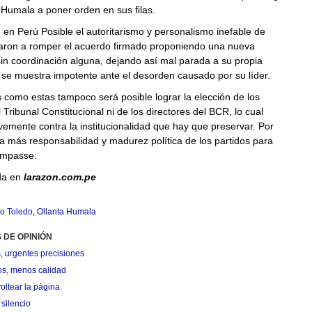
 Humala a poner orden en sus filas.
, en Perú Posible el autoritarismo y personalismo inefable de
evaron a romper el acuerdo firmado proponiendo una nueva
in coordinación alguna, dejando así mal parada a su propia
se muestra impotente ante el desorden causado por su líder.
 como estas tampoco será posible lograr la elección de los
Tribunal Constitucional ni de los directores del BCR, lo cual
vemente contra la institucionalidad que hay que preservar. Por
lta más responsabilidad y madurez política de los partidos para
 impasse.
da en
larazon.com.pe
o Toledo
,
Ollanta Humala
 DE OPINIÓN
, urgentes precisiones
os, menos calidad
oltear la página
silencio