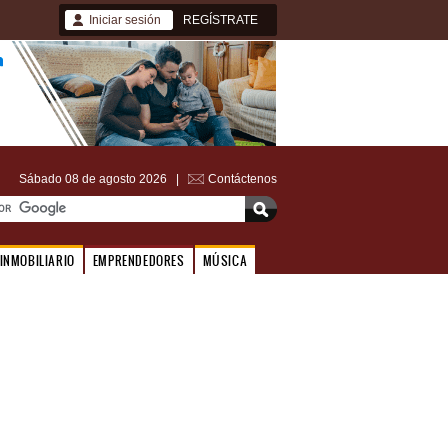
Iniciar sesión
REGÍSTRATE
Sábado 08 de agosto 2026 |
Contáctenos
INMOBILIARIO
EMPRENDEDORES
MÚSICA