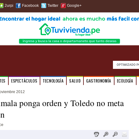
2urpi
Facebook
Twitter
Google+
TES
ESPECTÁCULOS
TECNOLOGÍA
SALUD
GASTRONOMÍA
ECOLOGÍA
noviembre 2012
mala ponga orden y Toledo no meta
en
ce