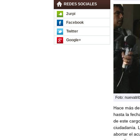
REDES SOCIALES
2urpi
Facebook
Twitter
Google+
Foto: nuevatri
Hace más de 
hasta la fech
de este cargo
ciudadanía. L
abortar el a