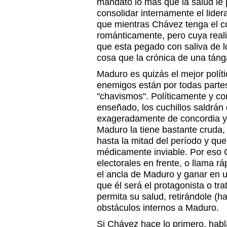
mandato lo más que la salud le 
consolidar internamente el lide
que mientras Chávez tenga el co
románticamente, pero cuya real
que esta pegado con saliva de l
cosa que la crónica de una tán
Maduro es quizás el mejor políti
enemigos están por todas parte
"chavismos". Políticamente y co
enseñado, los cuchillos saldrán
exageradamente de concordia y 
Maduro la tiene bastante cruda, 
hasta la mitad del período y qu
médicamente inviable. Por eso
electorales en frente, o llama rá
el ancla de Maduro y ganar en 
que él será el protagonista o tra
permita su salud, retirándole (ha
obstáculos internos a Maduro.
Si Chávez hace lo primero, hab