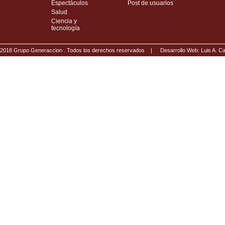
Espectáculos
Post de usuarios
Salud
Ciencia y
tecnología
2018 Grupo Generaccion . Todos los derechos reservados |
Desarrollo Web: Luis A.