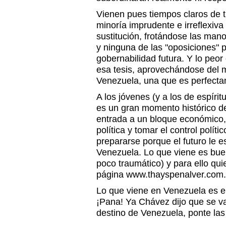
Vienen pues tiempos claros de 
minoría imprudente e irreflexiv
sustitución, frotándose las man
y ninguna de las "oposiciones" 
gobernabilidad futura. Y lo peor
esa tesis, aprovechándose del 
Venezuela, una que es perfecta
A los jóvenes (y a los de espírit
es un gran momento histórico de
entrada a un bloque económico,
política y tomar el control polít
prepararse porque el futuro le 
Venezuela. Lo que viene es bue
poco traumático) y para ello qui
página www.thayspenalver.com.
Lo que viene en Venezuela es el
¡Pana! Ya Chávez dijo que se va
destino de Venezuela, ponte las