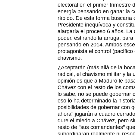
electoral en el primer trimestr
energía pensando en ganar la co
rápido. De esta forma buscaría
Presidente inequívoca y constit
alargaría el proceso 6 años. La
poder, estirando la arruga, para
pensando en 2014. Ambos escen
protagonista el control (pacífico 
chavismo.
¿Aceptarán (más allá de la boca
radical, el chavismo militar y la
opinión es que a Maduro le pas
Chávez con el resto de los com
lo sabe, no se puede gobernar 
eso lo ha determinado la histori
posibilidades de gobernar con 
ahora" jugarán a cuadro cerrado
dure el miedo a Chávez, pero s
resto de "sus comandantes" que 
subordinaran realmente ni respe