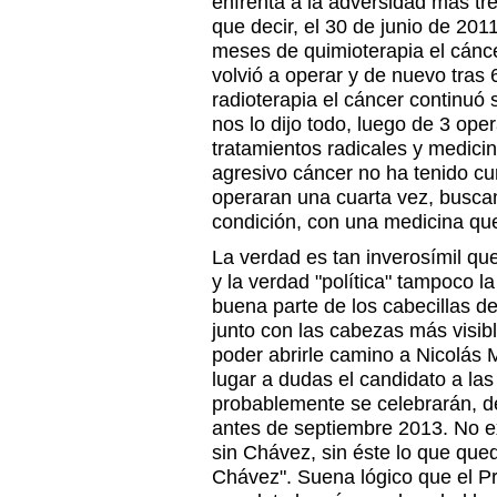
enfrenta a la adversidad más t
que decir, el 30 de junio de 201
meses de quimioterapia el cánc
volvió a operar y de nuevo tras
radioterapia el cáncer continuó 
nos lo dijo todo, luego de 3 ope
tratamientos radicales y medici
agresivo cáncer no ha tenido cu
operaran una cuarta vez, busca
condición, con una medicina qu
La verdad es tan inverosímil que
y la verdad "política" tampoco 
buena parte de los cabecillas de
junto con las cabezas más visib
poder abrirle camino a Nicolás 
lugar a dudas el candidato a la
probablemente se celebrarán, d
antes de septiembre 2013. No e
sin Chávez, sin éste lo que que
Chávez". Suena lógico que el Pre