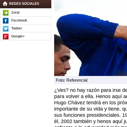
REDES SOCIALES
2urpi
Facebook
Twitter
Google+
Foto: Referencial
¿Ves? no hay razón para irse de
para volver a ella. Henos aquí a
Hugo Chávez tendrá en los pró
importante de su vida y tiene, q
sus funciones presidenciales. 1
él, 2002 también y henos aquí ju