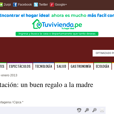
2urpi
Facebook
Twitter
Google+
TES
ESPECTÁCULOS
TECNOLOGÍA
SALUD
GASTRONOMÍA
ECOLOGÍA
e enero 2013
tación: un buen regalo a la madre
rtagena / Cipca *