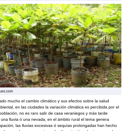
ques.com
ado mucho el cambio climático y sus efectos sobre la salud
ental, en las ciudades la variación climática es percibida por el
oblación, no es raro salir de casa veraniegos y más tarde
una lluvia ó una nevada; en el ámbito rural el tema genera
pación, las lluvias excesivas ó sequías prolongadas han hecho