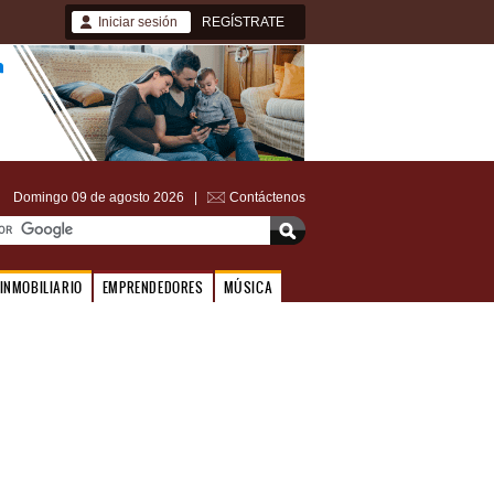
Iniciar sesión
REGÍSTRATE
Domingo 09 de agosto 2026 |
Contáctenos
INMOBILIARIO
EMPRENDEDORES
MÚSICA