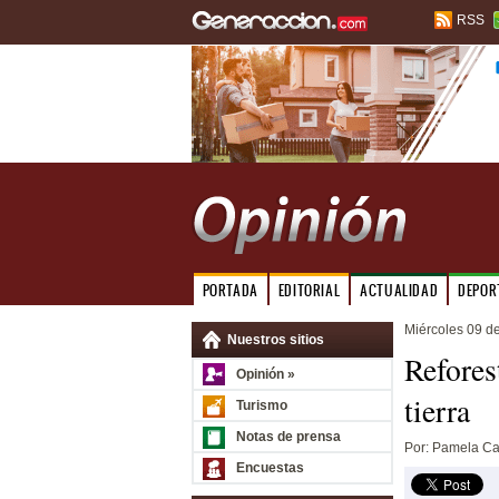
RSS
PORTADA
EDITORIAL
ACTUALIDAD
DEPOR
Miércoles 09 d
Nuestros sitios
Refores
Opinión »
tierra
Turismo
Notas de prensa
Por: Pamela Ca
Encuestas