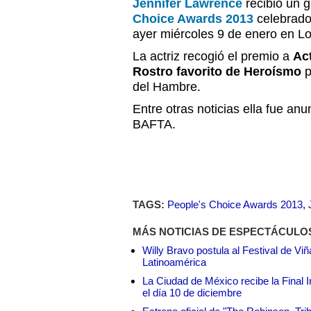
Jennifer Lawrence
recibió un 
Choice Awards 2013
celebrado
ayer miércoles 9 de enero en L
La actriz recogió el premio a
Act
Rostro favorito de Heroísmo
p
del Hambre.
Entre otras noticias ella fue an
BAFTA.
TAGS:
People's Choice Awards 2013
,
MÁS NOTICIAS DE ESPECTÁCULO
Willy Bravo postula al Festival de Vi
Latinoamérica
La Ciudad de México recibe la Final I
el día 10 de diciembre