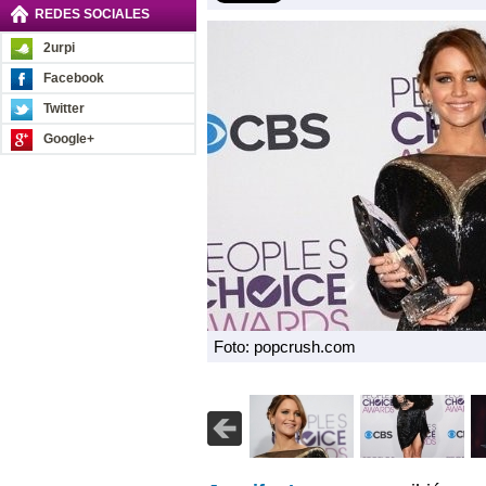
REDES SOCIALES
2urpi
Facebook
Twitter
Google+
Foto: popcrush.com