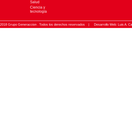
Salud
Ciencia y
tecnología
2018 Grupo Generaccion . Todos los derechos reservados |
Desarrollo Web: Luis A.