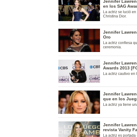
Jennifer Lawrenc
en los SAG Awa
La actriz se lució en
Christina Dior.
Jennifer Lawren
Oro
La actriz confiesa q
ceremonia.
Jennifer Lawren
Awards 2013 [F
La actriz cautivo en 
Jennifer Lawrenc
que en los Jue
La actriz ya tiene u
Jennifer Lawren
revista Vanity F
La actriz es portada