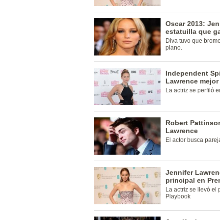
Oscar 2013: Jen
estatuilla que 
Diva tuvo que brome
plano.
Independent Spi
Lawrence mejor 
La actriz se perfiló 
Robert Pattinso
Lawrence
El actor busca pareja
Jennifer Lawren
principal en Pr
La actriz se llevó el
Playbook