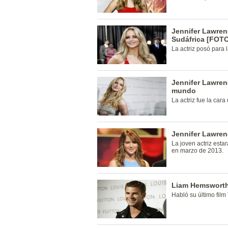
Jennifer Lawren
Sudáfrica [FOT
La actriz posó para 
Jennifer Lawren
mundo
La actriz fue la ca
Jennifer Lawren
La joven actriz est
en marzo de 2013.
Liam Hemsworth,
Habló su último fil