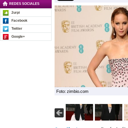
REDES SOCIALES
2urpi
Facebook
Twitter
Google+
Foto: zimbio.com