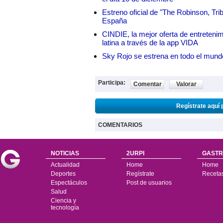
Estreno oficial de "The Robinson, Tri
España
CINDIE, la mejor oferta de entretenim
latina a través de la app VIDA
Sky Rojo se estrena en todo el mund
Participa:
Comentar
Valorar
Regístrate aquí 
COMENTARIOS
NOTICIAS
2URPI
GASTR
Actualidad
Home
Home
Deportes
Regístrate
Receta
Espectáculos
Post de usuarios
Salud
Ciencia y
tecnología