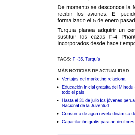
De momento se desconoce la fe
recibir los aviones. El ped
formalizado el 5 de enero pasad
Turquía planea adquirir un ce
sustituir los cazas F-4 Pha
incorporados desde hace tiempo
TAGS:
F -35
,
Turquía
MÁS NOTICIAS DE ACTUALIDAD
Ventajas del marketing relacional
Educación Inicial gratuita del Mined
todo el país
Hasta el 31 de julio los jóvenes peru
Nacional de la Juventud
Consumo de agua revela dinámica d
Capacitación gratis para acuicul