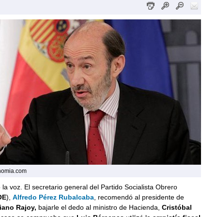
onomia.com
 la voz. El secretario general del Partido Socialista Obrero
OE
),
Alfredo Pérez Rubalcaba
, recomendó al presidente de
iano Rajoy,
bajarle el dedo al ministro de Hacienda,
Cristóbal