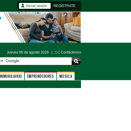
Iniciar sesión
REGÍSTRATE
Jueves 06 de agosto 2026 |
Contáctenos
INMOBILIARIO
EMPRENDEDORES
MÚSICA