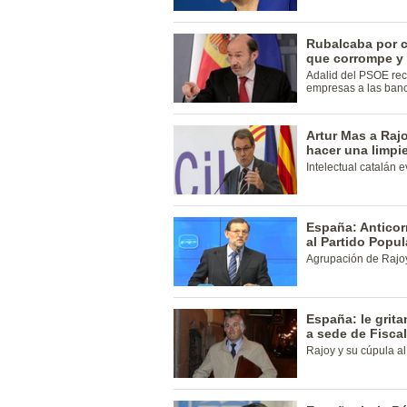
Rubalcaba por c
que corrompe y 
Adalid del PSOE rec
empresas a las ban
Artur Mas a Raj
hacer una limpie
Intelectual catalán 
España: Anticor
al Partido Popu
Agrupación de Rajoy 
España: le grita
a sede de Fisca
Rajoy y su cúpula al