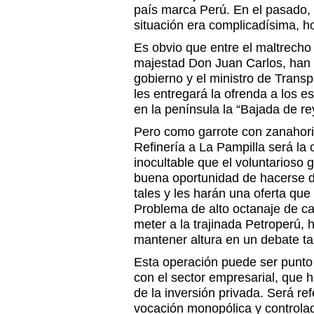
país marca Perú. En el pasado, 
situación era complicadísima, h
Es obvio que entre el maltrecho 
majestad Don Juan Carlos, han 
gobierno y el ministro de Trans
les entregará la ofrenda a los 
en la península la “Bajada de re
Pero como garrote con zanahori
Refinería a La Pampilla será la 
inocultable que el voluntarioso
buena oportunidad de hacerse d
tales y les harán una oferta que
Problema de alto octanaje de car
meter a la trajinada Petroperú, 
mantener altura en un debate t
Esta operación puede ser punto 
con el sector empresarial, que 
de la inversión privada. Será ref
vocación monopólica y controlad