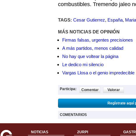
combustibles. Tremendo jaleo n
TAGS:
Cesar Gutierrez
,
España
,
Mari
MÁS NOTICIAS DE OPINIÓN
Firmas falsas, urgentes precisiones
A más partidos, menos calidad
No hay que voltear la página
Le dedico mi silencio
Vargas Llosa o el genio impredecible
Participa:
Comentar
Valorar
Regístrate aquí 
COMENTARIOS
NOTICIAS
2URPI
GASTR