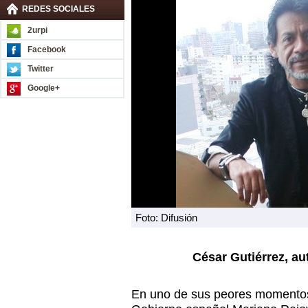
REDES SOCIALES
2urpi
Facebook
Twitter
Google+
Foto: Difusión
César Gutiérrez, au
En uno de sus peores momentos 