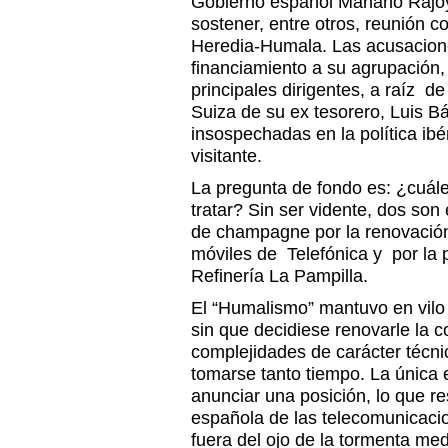
Gobierno español Mariano Rajoy 
sostener, entre otros, reunión co
Heredia-Humala. Las acusacione
financiamiento a su agrupación, 
principales dirigentes, a raíz d
Suiza de su ex tesorero, Luis 
insospechadas en la política ib
visitante.
La pregunta de fondo es: ¿cuále
tratar? Sin ser vidente, dos son 
de champagne por la renovación
móviles de Telefónica y por la 
Refinería La Pampilla.
El “Humalismo” mantuvo en vilo
sin que decidiese renovarle la c
complejidades de carácter técnic
tomarse tanto tiempo. La única 
anunciar una posición, lo que r
española de las telecomunicac
fuera del ojo de la tormenta medi