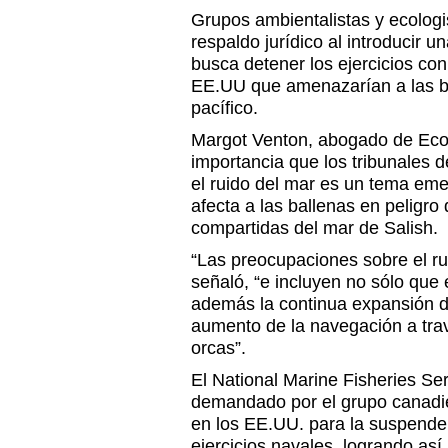
Grupos ambientalistas y ecologi
respaldo jurídico al introducir
busca detener los ejercicios co
EE.UU que amenazarían a las ba
pacífico.
Margot Venton, abogado de Ecoj
importancia que los tribunales
el ruido del mar es un tema em
afecta a las ballenas en peligro
compartidas del mar de Salish.
“Las preocupaciones sobre el r
señaló, “e incluyen no sólo que
además la continua expansión d
aumento de la navegación a trav
orcas”.
El National Marine Fisheries Se
demandado por el grupo canadie
en los EE.UU. para la suspender
ejercicios navales, logrando as