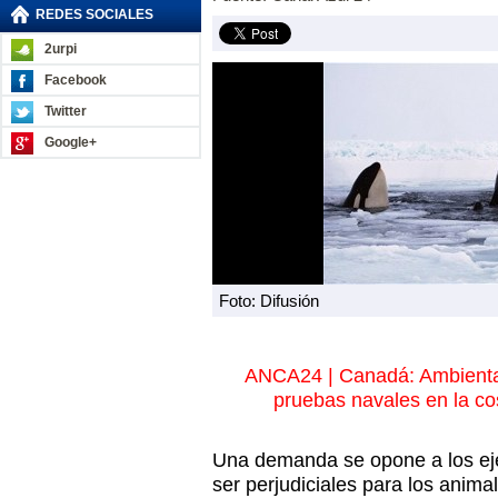
REDES SOCIALES
2urpi
Facebook
Twitter
Google+
Foto: Difusión
ANCA24 | Canadá: Ambiental
pruebas navales en la co
Una demanda se opone a los eje
ser perjudiciales para los anima