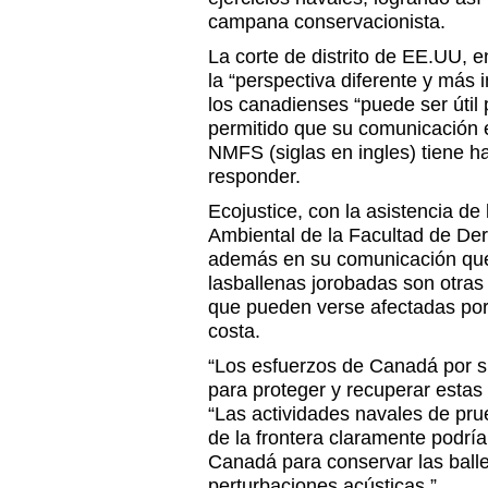
campana conservacionista.
La corte de distrito de EE.UU, e
la “perspectiva diferente y más
los canadienses “puede ser útil p
permitido que su comunicación e
NMFS (siglas en ingles) tiene ha
responder.
Ecojustice, con la asistencia de
Ambiental de la Facultad de Der
además en su comunicación que 
lasballenas jorobadas son otras
que pueden verse afectadas por l
costa.
“Los esfuerzos de Canadá por sí
para proteger y recuperar estas 
“Las actividades navales de pr
de la frontera claramente podrí
Canadá para conservar las balle
perturbaciones acústicas.”