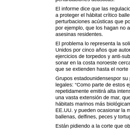
El informe dice que las regulac
a proteger el hábitat crítico ball
perturbaciones acústicas que pod
por ejemplo, que los hagan no a
asesinas residentes.
El problema lo representa la sol
Unidos por cinco años que autor
ejercicios de torpedos y anti-s
sonar en la costa noroeste cerc
que se extienden hasta el norte 
Grupos estadounidensespor su 
legales: “Como parte de estos ej
repetidamente emitirá alta inte
una vasta extensión de mar, que
hábitats marinos más biológicam
EE.UU. y pueden ocasionar la mu
ballenas, delfines, peces y tortu
Están pidiendo a la corte que o