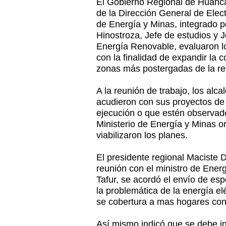
El Gobierno Regional de Huancav
de la Dirección General de Electr
de Energía y Minas, integrado 
Hinostroza, Jefe de estudios y 
Energía Renovable, evaluaron lo
con la finalidad de expandir la c
zonas más postergadas de la re
A la reunión de trabajo, los al
acudieron con sus proyectos de 
ejecución o que estén observado
Ministerio de Energía y Minas o
viabilizaron los planes.
El presidente regional Maciste 
reunión con el ministro de Ener
Tafur, se acordó el envío de es
la problemática de la energía el
se cobertura a mas hogares con 
Así mismo indicó que se debe ins