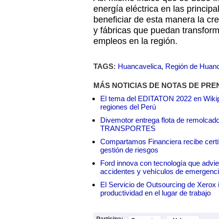
energía eléctrica en las princip
beneficiar de esta manera la cr
y fábricas que puedan transform
empleos en la región.
TAGS:
Huancavelica
,
Región de Huanc
MÁS NOTICIAS DE NOTAS DE PRE
El tema del EDITATON 2022 en Wikipe
regiones del Perú
Divemotor entrega flota de remol
TRANSPORTES
Compartamos Financiera recibe certif
gestión de riesgos
Ford innova con tecnología que advie
accidentes y vehículos de emergenc
El Servicio de Outsourcing de Xerox i
productividad en el lugar de trabajo