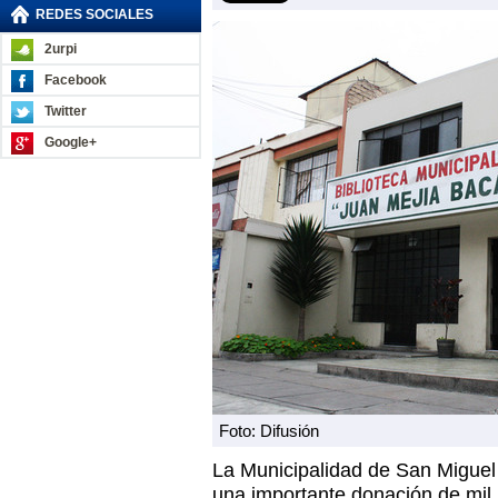
REDES SOCIALES
2urpi
Facebook
Twitter
Google+
Foto: Difusión
La Municipalidad de San Miguel 
una importante donación de mil l