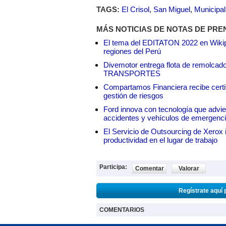
TAGS:
El Crisol
,
San Miguel
,
Municipal
MÁS NOTICIAS DE NOTAS DE PRE
El tema del EDITATON 2022 en Wikipe
regiones del Perú
Divemotor entrega flota de remol
TRANSPORTES
Compartamos Financiera recibe certif
gestión de riesgos
Ford innova con tecnología que advie
accidentes y vehículos de emergenc
El Servicio de Outsourcing de Xerox i
productividad en el lugar de trabajo
Participa:
Comentar
Valorar
Regístrate aquí 
COMENTARIOS