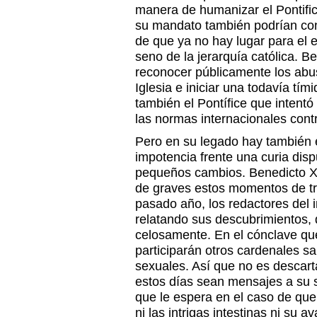
manera de humanizar el Pontific
su mandato también podrían con
de que ya no hay lugar para el e
seno de la jerarquía católica. B
reconocer públicamente los abu
Iglesia e iniciar una todavía tí
también el Pontífice que intentó
las normas internacionales contr
Pero en su legado hay también 
impotencia frente una curia disp
pequeños cambios. Benedicto XV
de graves estos momentos de tra
pasado año, los redactores del i
relatando sus descubrimientos,
celosamente. En el cónclave que
participarán otros cardenales s
sexuales. Así que no es descart
estos días sean mensajes a su 
que le espera en el caso de que 
ni las intrigas intestinas ni su 