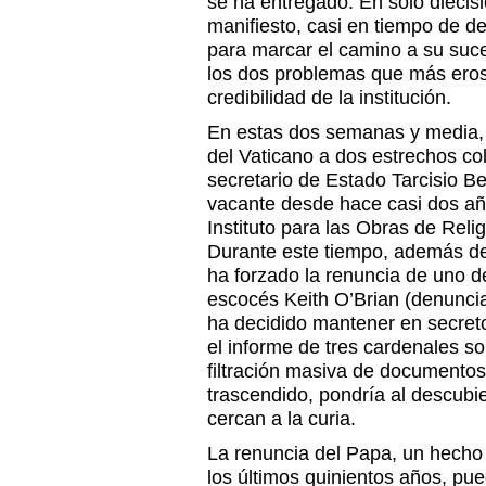
se ha entregado. En solo diecis
manifiesto, casi en tiempo de d
para marcar el camino a su suce
los dos problemas que más ero
credibilidad de la institución.
En estas dos semanas y media,
del Vaticano a dos estrechos c
secretario de Estado Tarcisio Be
vacante desde hace casi dos año
Instituto para las Obras de Relig
Durante este tiempo, además de 
ha forzado la renuncia de uno de
escocés Keith O’Brian (denuncia
ha decidido mantener en secreto
el informe de tres cardenales so
filtración masiva de documento
trascendido, pondría al descubie
cercan a la curia.
La renuncia del Papa, un hecho
los últimos quinientos años, pu