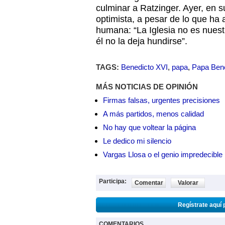
culminar a Ratzinger. Ayer, en s
optimista, a pesar de lo que ha 
humana: “La Iglesia no es nuestr
él no la deja hundirse”.
TAGS:
Benedicto XVI
,
papa
,
Papa Bene
MÁS NOTICIAS DE OPINIÓN
Firmas falsas, urgentes precisiones
A más partidos, menos calidad
No hay que voltear la página
Le dedico mi silencio
Vargas Llosa o el genio impredecible
Participa:
Comentar
Valorar
Regístrate aquí 
COMENTARIOS