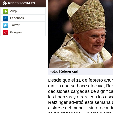
REDES SOCIALES
2urpi
Facebook
Twitter
Google+
Foto: Referencial.
Desde que el 11 de febrero anun
día en que se hace efectiva, B
decisiones cargadas de signific
las finanzas y otras, con los e
Ratzinger advirtió esta semana 
aislarse del mundo, sino recondu