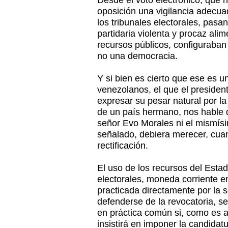
Desde el voto electrónico, que 
oposición una vigilancia adecuad
los tribunales electorales, pas
partidaria violenta y procaz al
recursos públicos, configuraban
no una democracia.
Y si bien es cierto que ese es u
venezolanos, el que el president
expresar su pesar natural por l
de un país hermano, nos hable d
señor Evo Morales ni el mismís
señalado, debiera merecer, cua
rectificación.
El uso de los recursos del Esta
electorales, moneda corriente e
practicada directamente por la 
defenderse de la revocatoria, s
en práctica común si, como es a
insistirá en imponer la candidat