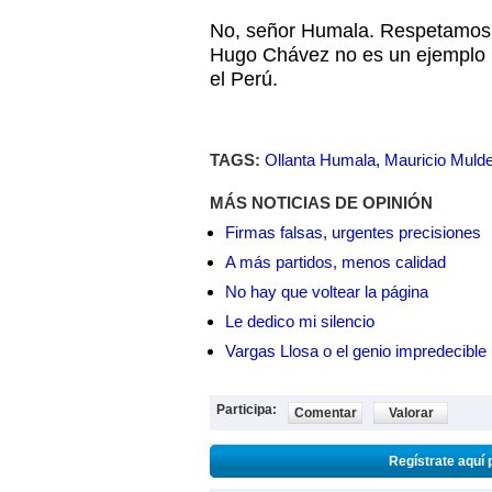
No, señor Humala. Respetamos 
Hugo Chávez no es un ejemplo n
el Perú.
TAGS:
Ollanta Humala
,
Mauricio Mulde
MÁS NOTICIAS DE OPINIÓN
Firmas falsas, urgentes precisiones
A más partidos, menos calidad
No hay que voltear la página
Le dedico mi silencio
Vargas Llosa o el genio impredecible
Participa:
Comentar
Valorar
Regístrate aquí 