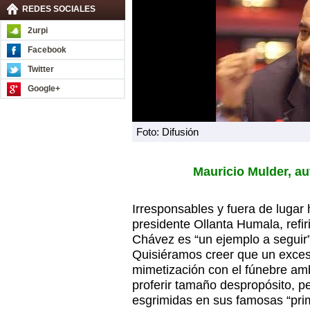
REDES SOCIALES
2urpi
Facebook
Twitter
Google+
Foto: Difusión
Mauricio Mulder, au
Irresponsables y fuera de lugar 
presidente Ollanta Humala, refi
Chávez es “un ejemplo a seguir”
Quisiéramos creer que un exces
mimetización con el fúnebre amb
proferir tamaño despropósito, p
esgrimidas en sus famosas “pri