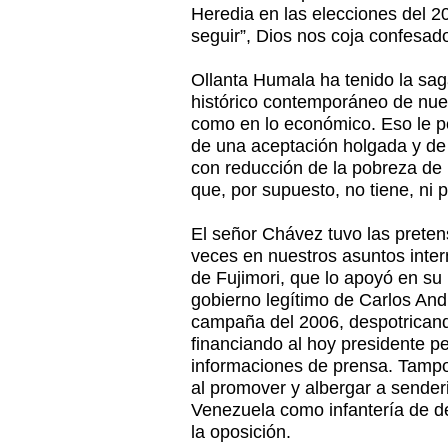
Heredia en las elecciones del 20
seguir”, Dios nos coja confesad
Ollanta Humala ha tenido la saga
histórico contemporáneo de nuest
como en lo económico. Eso le pe
de una aceptación holgada y de
con reducción de la pobreza de
que, por supuesto, no tiene, ni
El señor Chávez tuvo las preten
veces en nuestros asuntos inter
de Fujimori, que lo apoyó en su 
gobierno legítimo de Carlos And
campaña del 2006, despotricand
financiando al hoy presidente p
informaciones de prensa. Tampo
al promover y albergar a sender
Venezuela como infantería de de
la oposición.