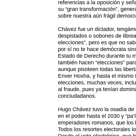
referencias a la oposición y se
su “gran transformación”, gene
sobre nuestra aún frágil democr
Chávez fue un dictador, tengámo
despistados o sobones de librea
elecciones”, pero es que no sa
por sí no te hace demócrata sino
Estado de Derecho durante tu m
también hacen “elecciones” par
aunque pisoteen todas las liber
Enver Hoxha, y hasta el mismo 
elecciones, muchas veces, inclu
al fraude, pues ya tenían domin
conciudadanos.
Hugo Chávez tuvo la osadía de 
en el poder hasta el 2030 y “pa’
emperadores romanos, que los
Todos los resortes electorales 