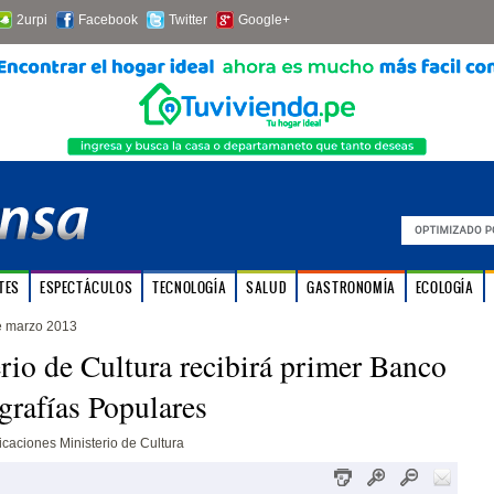
2urpi
Facebook
Twitter
Google+
TES
ESPECTÁCULOS
TECNOLOGÍA
SALUD
GASTRONOMÍA
ECOLOGÍA
e marzo 2013
rio de Cultura recibirá primer Banco
grafías Populares
caciones Ministerio de Cultura