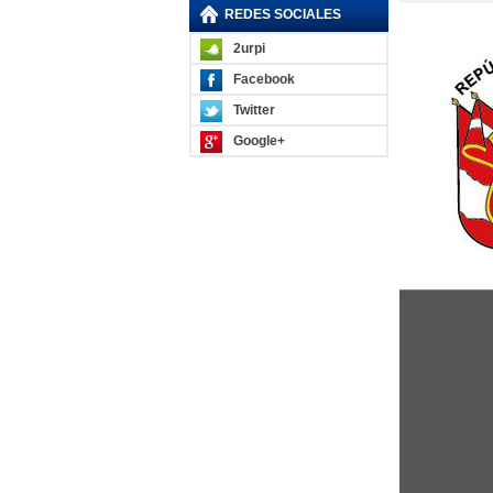
REDES SOCIALES
2urpi
Facebook
Twitter
Google+