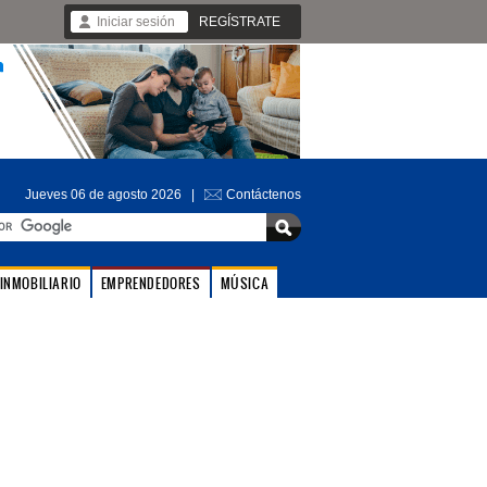
Iniciar sesión
REGÍSTRATE
Jueves 06 de agosto 2026 |
Contáctenos
INMOBILIARIO
EMPRENDEDORES
MÚSICA