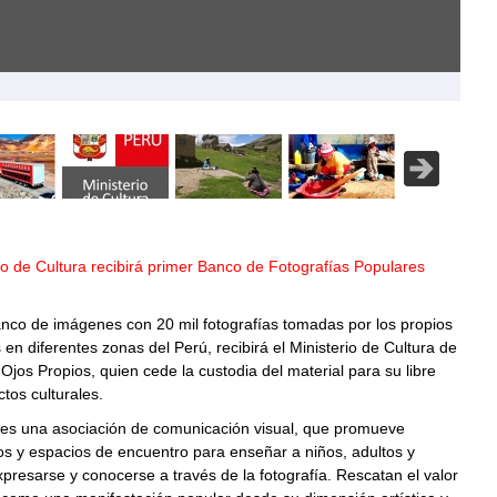
io de Cultura recibirá primer Banco de Fotografías Populares
nco de imágenes con 20 mil fotografías tomadas por los propios
 en diferentes zonas del Perú, recibirá el Ministerio de Cultura de
 Ojos Propios, quien cede la custodia del material para su libre
tos culturales.
 es una asociación de comunicación visual, que promueve
sos y espacios de encuentro para enseñar a niños, adultos y
presarse y conocerse a través de la fotografía. Rescatan el valor