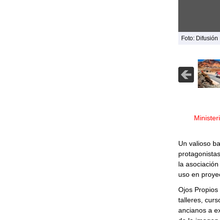
Foto: Difusión
Minister
Un valioso ba
protagonistas
la asociación
uso en proyec
Ojos Propios
talleres, cur
ancianos a ex