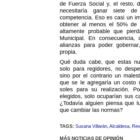
de Fuerza Social y, el resto, d
necesitaría ganar siete de
competencia. Eso es casi un im
obtener al menos el 50% de l
altamente probable que pier
Municipal. En consecuencia, 
alianzas para poder gobernar
propia.
Qué duda cabe, que estas nue
solo para regidores, no despe
sino por el contrario un males
que se le agregaría un costo
soles para su realización. P
elegidos, solo ocuparían sus 
¿Todavía alguien piensa que 
que cambiar las normas?
TAGS:
Susana Villarán
,
Alcaldesa
,
Rev
MÁS NOTICIAS DE OPINIÓN