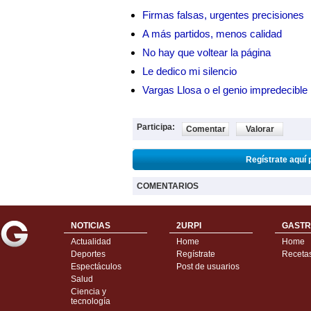
Firmas falsas, urgentes precisiones
A más partidos, menos calidad
No hay que voltear la página
Le dedico mi silencio
Vargas Llosa o el genio impredecible
Participa:
Comentar
Valorar
Regístrate aquí 
COMENTARIOS
NOTICIAS
2URPI
GASTR
Actualidad
Home
Home
Deportes
Regístrate
Receta
Espectáculos
Post de usuarios
Salud
Ciencia y
tecnología