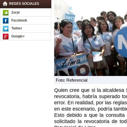
REDES SOCIALES
2urpi
Facebook
Twitter
Google+
Foto: Referencial
Quien cree que si la alcaldesa 
revocatoria, habría superado t
error. En realidad, por las regla
en este escenario, podría tamb
Esto debido a que la consulta 
solicitado la revocatoria de t