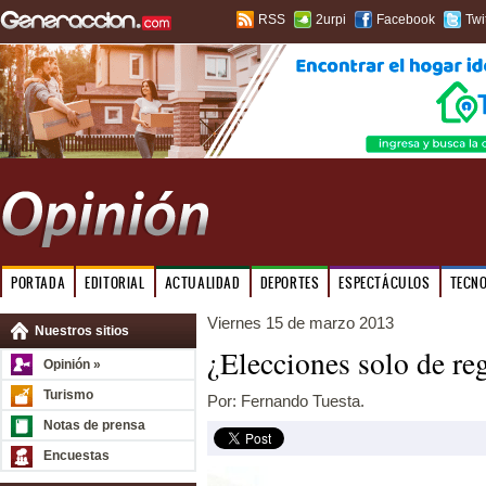
RSS
2urpi
Facebook
Twi
PORTADA
EDITORIAL
ACTUALIDAD
DEPORTES
ESPECTÁCULOS
TECN
Viernes 15 de marzo 2013
Nuestros sitios
¿Elecciones solo de re
Opinión »
Turismo
Por: Fernando Tuesta.
Notas de prensa
Encuestas