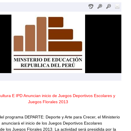
ultura E IPD Anuncian inicio de Juegos Deportivos Escolares y
Juegos Florales 2013
del programa DEPARTE: Deporte y Arte para Crecer, el Ministerio
anunciará el inicio de los Juegos Deportivos Escolares
de los Juegos Florales 2013. La actividad será presidida por la