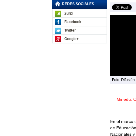
REDES SOCIALES
2urpi
Facebook
Twitter
Google+
Foto: Difusión
Minedu: C
En el marco 
de Educación 
Nacionales y 