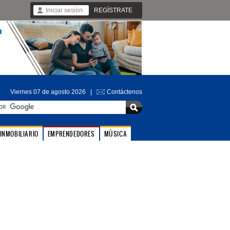
Iniciar sesión
REGÍSTRATE
Viernes 07 de agosto 2026 |
Contáctenos
INMOBILIARIO
EMPRENDEDORES
MÚSICA