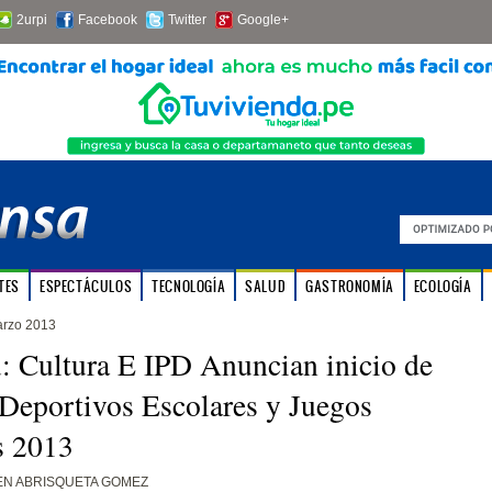
2urpi
Facebook
Twitter
Google+
TES
ESPECTÁCULOS
TECNOLOGÍA
SALUD
GASTRONOMÍA
ECOLOGÍA
arzo 2013
 Cultura E IPD Anuncian inicio de
Deportivos Escolares y Juegos
s 2013
EN ABRISQUETA GOMEZ