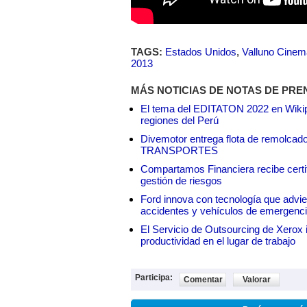
TAGS:
Estados Unidos
,
Valluno Cinem
2013
MÁS NOTICIAS DE NOTAS DE PRE
El tema del EDITATON 2022 en Wikipe
regiones del Perú
Divemotor entrega flota de remol
TRANSPORTES
Compartamos Financiera recibe certif
gestión de riesgos
Ford innova con tecnología que advie
accidentes y vehículos de emergenc
El Servicio de Outsourcing de Xerox i
productividad en el lugar de trabajo
Participa:
Comentar
Valorar