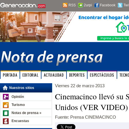
RSS
2urpi
Facebook
Twi
PORTADA
EDITORIAL
ACTUALIDAD
DEPORTES
ESPECTÁCULOS
TECN
Viernes 22 de marzo 2013
Nuestros sitios
Cinemacinco llevó su 
Opinión
Unidos (VER VIDEO)
Turismo
Notas de prensa »
Fuente: Prensa CINEMACINCO
Encuestas