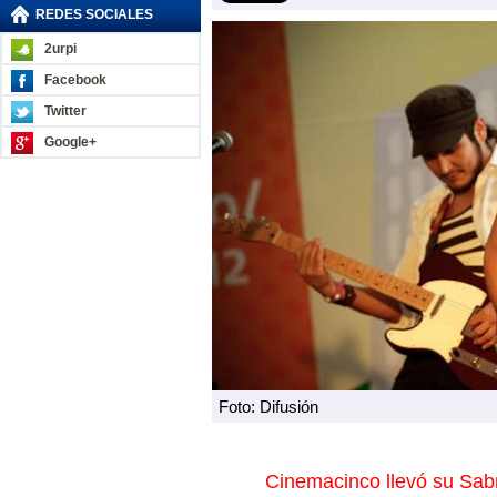
REDES SOCIALES
2urpi
Facebook
Twitter
Google+
Foto: Difusión
Cinemacinco llevó su Sab