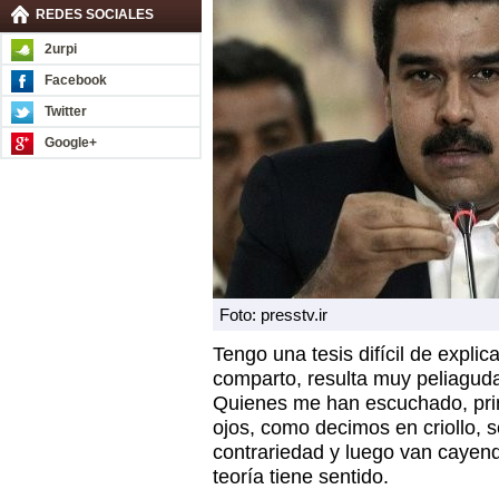
REDES SOCIALES
2urpi
Facebook
Twitter
Google+
Foto: presstv.ir
Tengo una tesis difícil de explic
comparto, resulta muy peliaguda
Quienes me han escuchado, prim
ojos, como decimos en criollo, s
contrariedad y luego van cayend
teoría tiene sentido.