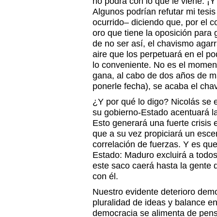
no podrá con lo que le viene. ¡
Algunos podrían refutar mi tes
ocurrido– diciendo que, por el c
oro que tiene la oposición para 
de no ser así, el chavismo agar
aire que los perpetuará en el po
lo conveniente. No es el moment
gana, al cabo de dos años de 
ponerle fecha), se acaba el cha
¿Y por qué lo digo? Nicolás se e
su gobierno-Estado acentuará la 
Esto generará una fuerte crisis 
que a su vez propiciará un esce
correlación de fuerzas. Y es que
Estado: Maduro excluirá a todos
este saco caerá hasta la gente
con él.
Nuestro evidente deterioro democ
pluralidad de ideas y balance e
democracia se alimenta de pens