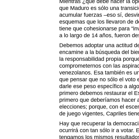
Mientras ¿qué debe hacer la op
que Maduro es sólo una transici
acumular fuerzas –eso sí, desvi
esquemas que los llevaron de de
tiene que cohesionarse para "inv
a lo largo de 14 años, fueron d
Debemos adoptar una actitud de 
encamine a la búsqueda del bi
la responsabilidad propia porque
comprometernos con las aspirac
venezolanos. Esa también es u
que pensar que no sólo el voto
darle ese peso específico a alg
primero debemos restaurar el E
primero que deberíamos hacer a
elecciones; porque, con el escen
de juego vigentes, Capriles tien
Hay que recuperar la democraci
ocurrirá con tan sólo ir a votar. 
tengamos los mismos resultados