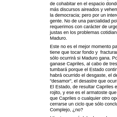
de cohabitar en el espacio don
más discursos aireados y vehe
la democracia; pero por un interé
gente. No de una parcialidad po
requerimos con carácter de urge
justas en los problemas cotidia
Maduro.
Este no es el mejor momento pa
tiene que tocar fondo y fractur
sólo ocurrirá si Maduro gana. Po
ganase Capriles, al cabo de tre
tumbará porque el Estado contin
habrá ocurrido el desgaste, el det
"desamor", el desastre que ocur
El Estado, de resultar Capriles e
rojito, y ese es el armatoste q
que Capriles o cualquier otro op
cerrarse un ciclo que sólo concl
Complejo, ¿no?