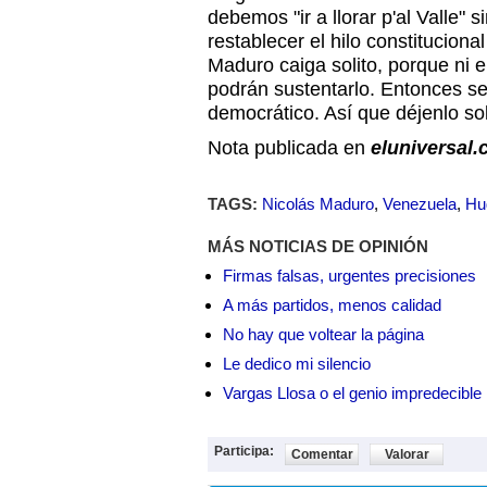
debemos "ir a llorar p'al Valle" 
restablecer el hilo constitucion
Maduro caiga solito, porque ni e
podrán sustentarlo. Entonces s
democrático. Así que déjenlo solo
Nota publicada en
eluniversal
TAGS:
Nicolás Maduro
,
Venezuela
,
Hu
MÁS NOTICIAS DE OPINIÓN
Firmas falsas, urgentes precisiones
A más partidos, menos calidad
No hay que voltear la página
Le dedico mi silencio
Vargas Llosa o el genio impredecible
Participa:
Comentar
Valorar