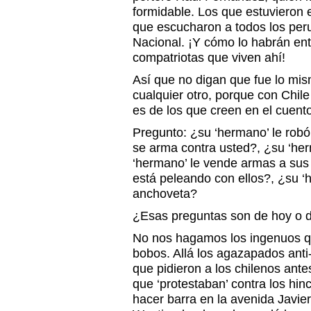
formidable. Los que estuvieron e
que escucharon a todos los per
Nacional. ¡Y cómo lo habrán en
compatriotas que viven ahí!
Así que no digan que fue lo mis
cualquier otro, porque con Chil
es de los que creen en el cuento
Pregunto: ¿su ‘hermano’ le robó
se arma contra usted?, ¿su ‘her
‘hermano’ le vende armas a su
está peleando con ellos?, ¿su ‘h
anchoveta?
¿Esas preguntas son de hoy o d
No nos hagamos los ingenuos q
bobos. Allá los agazapados ant
que pidieron a los chilenos ant
que ‘protestaban’ contra los hin
hacer barra en la avenida Javier