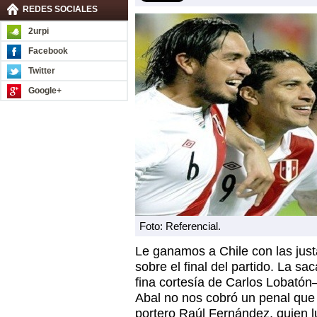
REDES SOCIALES
2urpi
Facebook
Twitter
Google+
Foto: Referencial.
Le ganamos a Chile con las just
sobre el final del partido. La s
fina cortesía de Carlos Lobatón–
Abal no nos cobró un penal que
portero Raúl Fernández, quien 