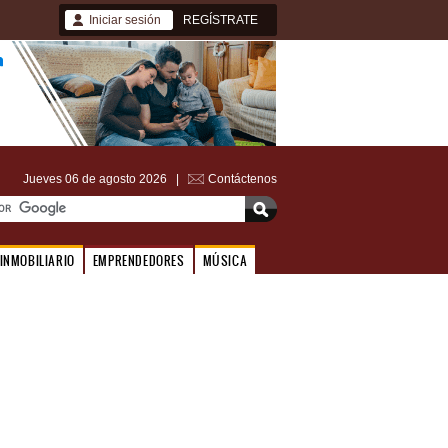
Iniciar sesión
REGÍSTRATE
Jueves 06 de agosto 2026 |
Contáctenos
INMOBILIARIO
EMPRENDEDORES
MÚSICA