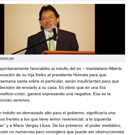
iouno.pe
oritariamente favorables al indulto del ex – mandatario Alberto
vocación de su hija Keiko al presidente Humala para que
 semana santa sobre el particular, serán insuficientes para que
decisión de enviarlo a su casa. Es obvio que en una fría
neficio-costo, ganará expresando una negativa. Esa es la
 pronto veremos.
n indulto es demasiado alto para el gobierno, significaría una
dos frentes a los que tiene temor reverencial: a la izquierda
ar” y a Mario Vargas Llosa. De los primeros; el poder mediático,
ación no numerosa pero vocinglera que puede ser obstruccionista