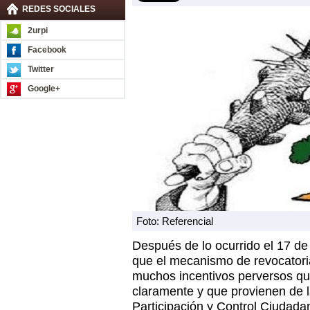
REDES SOCIALES
2urpi
Facebook
Twitter
Google+
Foto: Referencial
Después de lo ocurrido el 17 d
que el mecanismo de revocatori
muchos incentivos perversos q
claramente y que provienen de 
Participación y Control Ciudada