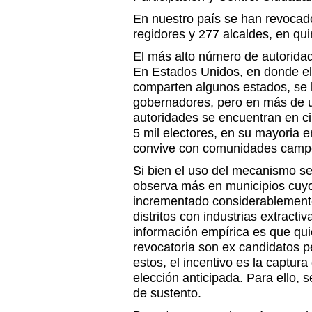
En nuestro país se han revocado
regidores y 277 alcaldes, en qu
El más alto número de autorida
En Estados Unidos, en donde el
comparten algunos estados, se
gobernadores, pero en más de u
autoridades se encuentran en c
5 mil electores, en su mayoria 
convive con comunidades camp
Si bien el uso del mecanismo se
observa más en municipios cuy
incrementado considerablemente
distritos con industrias extracti
información empírica es que qu
revocatoria son ex candidatos p
estos, el incentivo es la captura
elección anticipada. Para ello, 
de sustento.