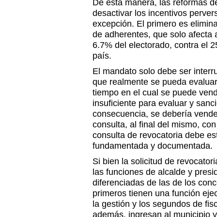
De esta manera, las reformas d
desactivar los incentivos pervers
excepción. El primero es elimina
de adherentes, que solo afecta a
6.7% del electorado, contra el 2
país.
El mandato solo debe ser inter
que realmente se pueda evaluar 
tiempo en el cual se puede vende
insuficiente para evaluar y sanc
consecuencia, se debería vender
consulta, al final del mismo, con 
consulta de revocatoria debe e
fundamentada y documentada.
Si bien la solicitud de revocatori
las funciones de alcalde y pres
diferenciadas de las de los conc
primeros tienen una función eje
la gestión y los segundos de fis
además, ingresan al municipio y