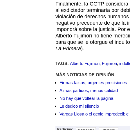
Finalmente, la CGTP considera t
al exdictador terminaría por debil
violación de derechos humanos 
negativo precedente de que la 
impondrá sobre la justicia. Por 
Alberto Fujimori no tiene mereci
para que se le otorgue el indult
La Primera
).
TAGS:
Alberto Fujimori
,
Fujimori
,
indul
MÁS NOTICIAS DE OPINIÓN
Firmas falsas, urgentes precisiones
A más partidos, menos calidad
No hay que voltear la página
Le dedico mi silencio
Vargas Llosa o el genio impredecible
Participa: