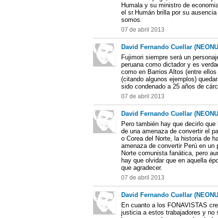
Humala y su ministro de economia
el sr.Humán brilla por su ausencia 
somos.
07 de abril 2013
David Fernando Cuellar (NEON
Fujimori siempre será un personaje
peruana como dictador y es verda
como en Barrios Altos (entre ellos
(citando algunos ejemplos) quedar
sido condenado a 25 años de cárce
07 de abril 2013
David Fernando Cuellar (NEON
Pero también hay que decirlo que 
de una amenaza de convertir el p
o Corea del Norte, la historia de 
amenaza de convertir Perú en un 
Norte comunista fanática, pero aun
hay que olvidar que en aquella épo
que agradecer.
07 de abril 2013
David Fernando Cuellar (NEON
En cuanto a los FONAVISTAS creo
justicia a estos trabajadores y no