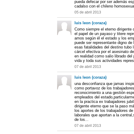
pueda defecar por ser además espí
cadalso con el chileno homosexua
05 de abril 2013
luis leon (coraza)
Como siempre el eterno dirigente
el papel de un payaso y titere rep
amos según él el estado y los em
puede ser representante digno de 
esas fatalidades del destino tubo 
cárcel efectiva por el asesinato d
en realidad como salio librado del
vida y toda sus actividades repres
07 de abril 2013
luis leon (coraza)
una desconfianza que jamas inspir
como portavoz de los trabajadore
reconocimiento a una gestión espe
empleados del estado,particularme
en la practica ex trabajadores jub
dirigente eterno que se la paso m
los aportes de los trabajadores de 
laborales que aportan a la central
de los...
07 de abril 2013