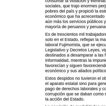
consumar la violación y elimina
sociales, que trajo enormes perj
pobres del país y propició la es
económico que ha acrecentado l
aún más los servicios públicos 
mayoría de
peruanos
y peruana
Es de trescientos mil trabajado
solo en el Estado, reflejan la m
laboral Fujimorista, que se ejec
Legislativo y Decretos Leyes, vi
destinados a desamparar a las f
informalidad, mientras la impun
favorecían y siguen favoreciend
económico y sus aliados político
Estos despidos no tuvieron el ob
el aparato estatal sino para gene
pago de derechos laborales y c
corrupción que se daban como re
la acción del Estado.