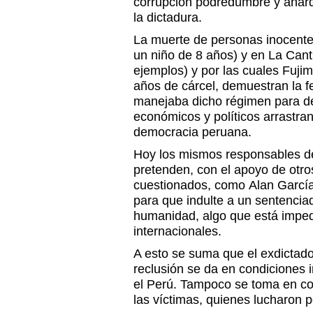
corrupción podredumbre y anarqu
la dictadura.
La muerte de personas inocentes
un niño de 8 años) y en La Cant
ejemplos) y por las cuales Fuji
años de cárcel, demuestran la f
manejaba dicho régimen para de
económicos y políticos arrastran
democracia peruana.
Hoy los mismos responsables d
pretenden, con el apoyo de otr
cuestionados, como Alan García,
para que indulte a un sentenciad
humanidad, algo que está impe
internacionales.
A esto se suma que el exdictado
reclusión se da en condiciones 
el Perú. Tampoco se toma en con
las víctimas, quienes lucharon po