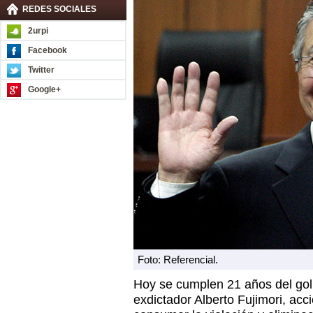
REDES SOCIALES
2urpi
Facebook
Twitter
Google+
Foto: Referencial.
Hoy se cumplen 21 años del gol
exdictador Alberto
Fujimori
, acc