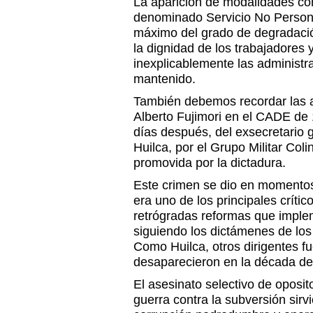
La aparición de modalidades co
denominado Servicio No Persona
máximo del grado de degradació
la dignidad de los trabajadores 
inexplicablemente las administr
mantenido.
También debemos recordar las
Alberto Fujimori en el CADE de 
días después, del exsecretario 
Huilca, por el Grupo Militar Coli
promovida por la dictadura.
Este crimen se dio en momentos 
era uno de los principales crític
retrógradas reformas que imple
siguiendo los dictámenes de los
Como Huilca, otros dirigentes f
desaparecieron en la década de
El asesinato selectivo de oposit
guerra contra la subversión sirv