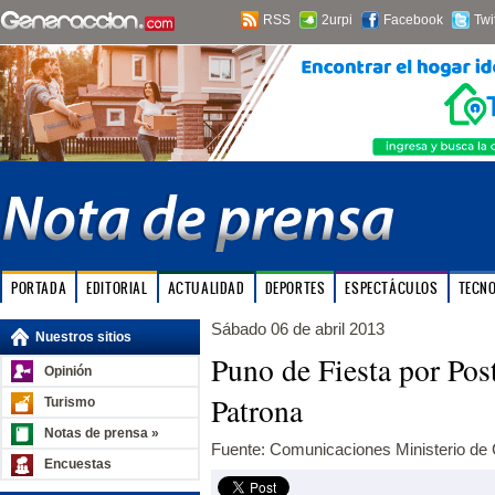
RSS
2urpi
Facebook
Twi
PORTADA
EDITORIAL
ACTUALIDAD
DEPORTES
ESPECTÁCULOS
TECN
Sábado 06 de abril 2013
Nuestros sitios
Puno de Fiesta por Pos
Opinión
Patrona
Turismo
Notas de prensa »
Fuente: Comunicaciones Ministerio de 
Encuestas