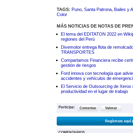
TAGS:
Puno
,
Santa Patrona
,
Bailes y A
Color
MÁS NOTICIAS DE NOTAS DE PRE
El tema del EDITATON 2022 en Wikipe
regiones del Perú
Divemotor entrega flota de remol
TRANSPORTES
Compartamos Financiera recibe certif
gestión de riesgos
Ford innova con tecnología que advie
accidentes y vehículos de emergenc
El Servicio de Outsourcing de Xerox i
productividad en el lugar de trabajo
Participa:
Comentar
Valorar
Regístrate aquí 
COMENTARIOS