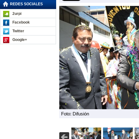
REDES SOCIALES
2urpi
Facebook
Twitter
Google+
Foto: Difusión