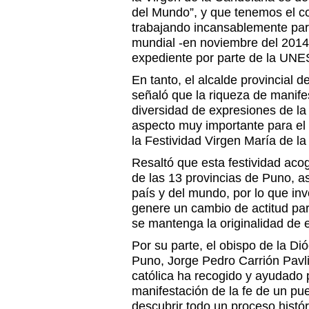
del Mundo”, y que tenemos el c
trabajando incansablemente para
mundial -en noviembre del 2014-
expediente por parte de la UN
En tanto, el alcalde provincial d
señaló que la riqueza de manifes
diversidad de expresiones de la 
aspecto muy importante para el 
la Festividad Virgen María de la
Resaltó que esta festividad aco
de las 13 provincias de Puno, as
país y del mundo, por lo que in
genere un cambio de actitud pa
se mantenga la originalidad de 
Por su parte, el obispo de la D
Puno, Jorge Pedro Carrión Pavli
católica ha recogido y ayudado p
manifestación de la fe de un pu
descubrir todo un proceso histór