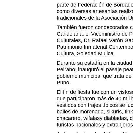
parte de Federación de Bordador
como diversas artesanías realiz
tradicionales de la Asociación U
También fueron condecorados co
Candelaria, el Viceministro de P
Culturales, Dr. Rafael Varón Gab
Patrimonio Inmaterial Contempo
Cultura, Soledad Mujica.
Durante su estadía en la ciudad a
Peirano, inauguró el pasaje pea
gobierno municipal que trata de 
Puno.
El fin de fiesta fue con un visto
que participaron más de 40 mil 
vestidos con trajes típicos se l
bailes de morenada, sikuris, tin
chacarero, wifalasy diabladas, 
turistas nacionales y extranjero