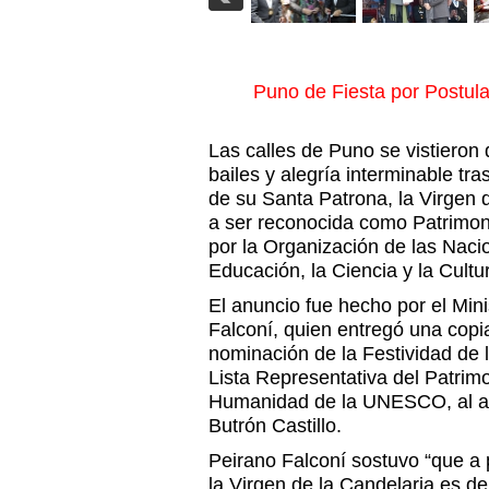
Puno de Fiesta por Postul
Las calles de Puno se vistieron 
bailes y alegría interminable tra
de su Santa Patrona, la Virgen 
a ser reconocida como Patrimon
por la Organización de las Naci
Educación, la Ciencia y la Cul
El anuncio fue hecho por el Mini
Falconí, quien entregó una copi
nominación de la Festividad de l
Lista Representativa del Patrimo
Humanidad de la UNESCO, al alc
Butrón Castillo.
Peirano Falconí sostuvo “que a p
la Virgen de la Candelaria es d