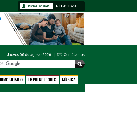
Iniciar sesión
REGÍSTRATE
Jueves 06 de agosto 2026 |
Contáctenos
INMOBILIARIO
EMPRENDEDORES
MÚSICA