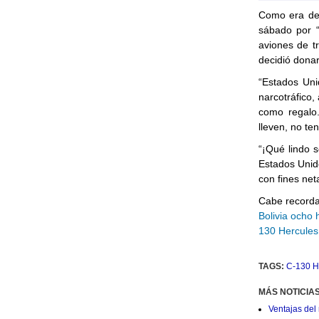
Como era de 
sábado por “
aviones de t
decidió donar
“Estados Uni
narcotráfico,
como regalo.
lleven, no t
“¡Qué lindo 
Estados Unid
con fines net
Cabe recorda
Bolivia ocho 
130 Hercules
TAGS:
C-130 H
MÁS NOTICIA
Ventajas del 