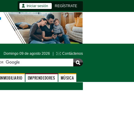
Iniciar sesión
REGÍSTRATE
Domingo 09 de agosto 2026 |
Contáctenos
INMOBILIARIO
EMPRENDEDORES
MÚSICA