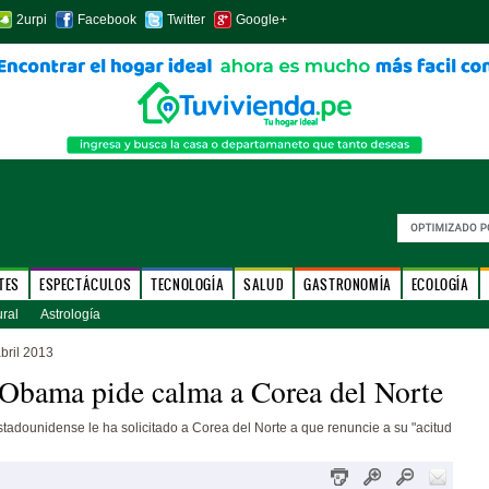
2urpi
Facebook
Twitter
Google+
TES
ESPECTÁCULOS
TECNOLOGÍA
SALUD
GASTRONOMÍA
ECOLOGÍA
ural
Astrología
bril 2013
Obama pide calma a Corea del Norte
stadounidense le ha solicitado a Corea del Norte a que renuncie a su "acitud