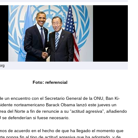
org
Foto: referencial
de un encuentro con el Secretario General de la ONU, Ban Ki-
sidente norteamericano Barack Obama lanzó este jueves un
ea del Norte a fin de renuncie a su “actitud agresiva”, añadiendo
 se defenderían si fuese necesario.
os de acuerdo en el hecho de que ha llegado el momento que
te ponga fin al tipo de actitud agresiva que ha adoptado, y de