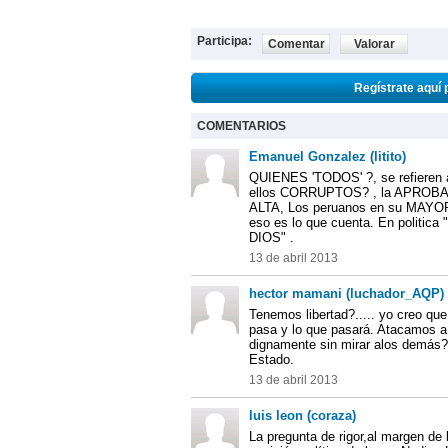
Participa:
Comentar
Valorar
Regístrate aquí 
COMENTARIOS
Emanuel Gonzalez (litito)
QUIENES 'TODOS' ?, se refieren a
ellos CORRUPTOS? , la APROBA
ALTA, Los peruanos en su MAYOR
eso es lo que cuenta. En polit
DIOS" .
13 de abril 2013
hector mamani (luchador_AQP)
Tenemos libertad?..... yo creo que
pasa y lo que pasará. Atacamos a
dignamente sin mirar alos demás
Estado.
13 de abril 2013
luis leon (coraza)
La pregunta de rigor,al margen de 