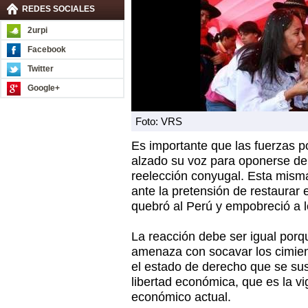
REDES SOCIALES
2urpi
Facebook
Twitter
Google+
Foto: VRS
Es importante que las fuerzas p
alzado su voz para oponerse de
reelección conyugal. Esta mism
ante la pretensión de restaurar 
quebró al Perú y empobreció a 
La reacción debe ser igual por
amenaza con socavar los cimien
el estado de derecho que se sust
libertad económica, que es la v
económico actual.