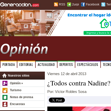
RSS
2urpi
Facebook
Twi
PORTADA
EDITORIAL
ACTUALIDAD
DEPORTES
ESPECTÁCULOS
TECN
Viernes 12 de abril 2013
Nuestros sitios
¿Todos contra Nadine?
Opinión »
Turismo
Por: Víctor Robles Sosa
Notas de prensa
Encuestas