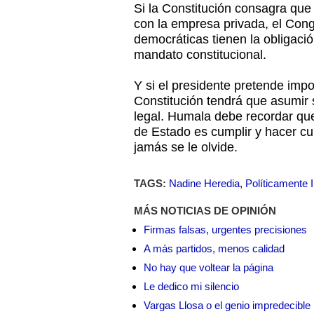
Si la Constitución consagra que
con la empresa privada, el Cong
democráticas tienen la obligació
mandato constitucional.
Y si el presidente pretende imp
Constitución tendrá que asumir s
legal. Humala debe recordar qu
de Estado es cumplir y hacer cu
jamás se le olvide.
TAGS:
Nadine Heredia
,
Políticamente 
MÁS NOTICIAS DE OPINIÓN
Firmas falsas, urgentes precisiones
A más partidos, menos calidad
No hay que voltear la página
Le dedico mi silencio
Vargas Llosa o el genio impredecible