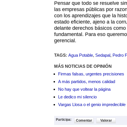
Pensar que todo se resuelve si
las empresas públicas por razon
con los aprendizajes que la hist
estado eficiente, ajeno a la cor
delante derechos básicos como 
fundamental. Para eso querem
gerencial.
TAGS:
Agua Potable
,
Sedapal
,
Pedro 
MÁS NOTICIAS DE OPINIÓN
Firmas falsas, urgentes precisiones
A más partidos, menos calidad
No hay que voltear la página
Le dedico mi silencio
Vargas Llosa o el genio impredecible
Participa:
Comentar
Valorar