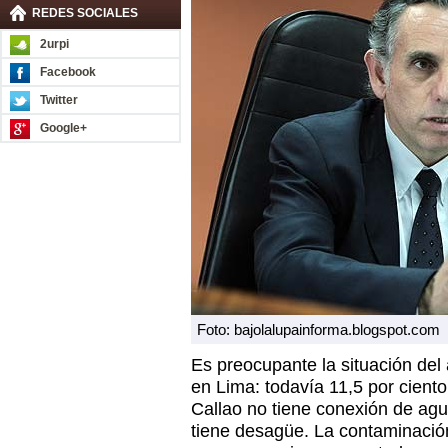
REDES SOCIALES
2urpi
Facebook
Twitter
Google+
Foto: bajolalupainforma.blogspot.com
Es preocupante la situación del 
en Lima: todavía 11,5 por ciento
Callao no tiene conexión de agu
tiene desagüe. La contaminació