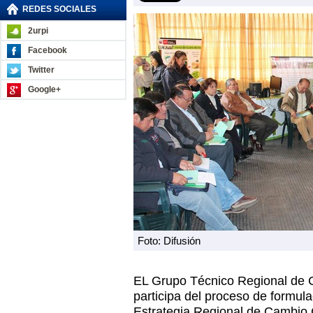
REDES SOCIALES
2urpi
Facebook
Twitter
Google+
Foto: Difusión
EL Grupo Técnico Regional de 
participa del proceso de formula
Estrategia Regional de Cambio 