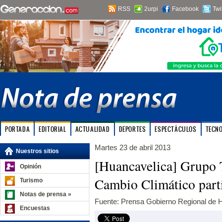
RSS
2urpi
Facebook
Twi
PORTADA
EDITORIAL
ACTUALIDAD
DEPORTES
ESPECTÁCULOS
TECN
Martes 23 de abril 2013
Nuestros sitios
[Huancavelica] Grupo 
Opinión
Cambio Climático parti
Turismo
Notas de prensa »
Fuente: Prensa Gobierno Regional de 
Encuestas