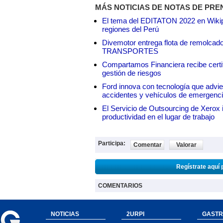
MÁS NOTICIAS DE NOTAS DE PRE
El tema del EDITATON 2022 en Wikipe
regiones del Perú
Divemotor entrega flota de remol
TRANSPORTES
Compartamos Financiera recibe certif
gestión de riesgos
Ford innova con tecnología que advie
accidentes y vehículos de emergenc
El Servicio de Outsourcing de Xerox i
productividad en el lugar de trabajo
Participa:
Comentar
Valorar
Regístrate aquí 
COMENTARIOS
NOTICIAS
2URPI
GASTR