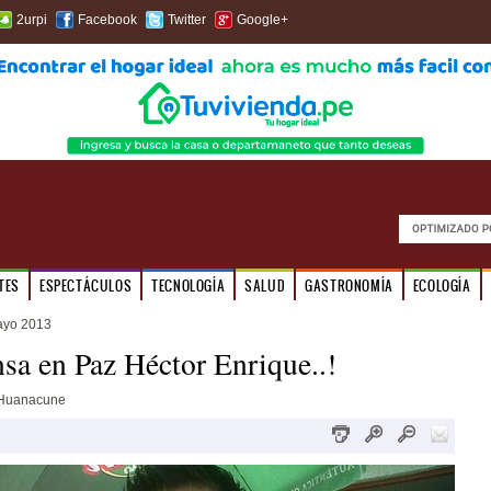
2urpi
Facebook
Twitter
Google+
TES
ESPECTÁCULOS
TECNOLOGÍA
SALUD
GASTRONOMÍA
ECOLOGÍA
ayo 2013
sa en Paz Héctor Enrique..!
 Huanacune