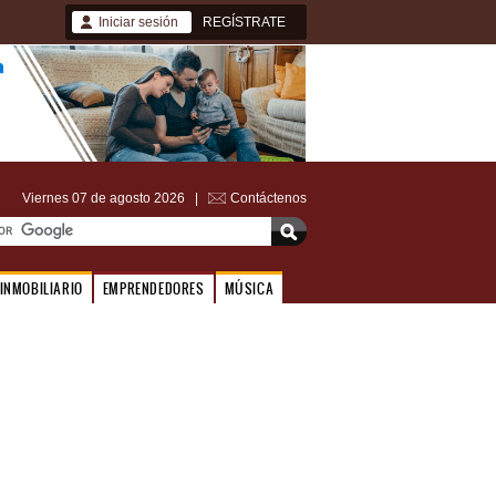
Iniciar sesión
REGÍSTRATE
Viernes 07 de agosto 2026 |
Contáctenos
INMOBILIARIO
EMPRENDEDORES
MÚSICA