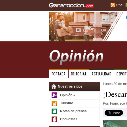
RSS
PORTADA
EDITORIAL
ACTUALIDAD
DEPOR
Lunes 20 de m
Nuestros sitios
¡Descan
Opinión »
Turismo
Por: Francisco
Notas de prensa
Encuestas