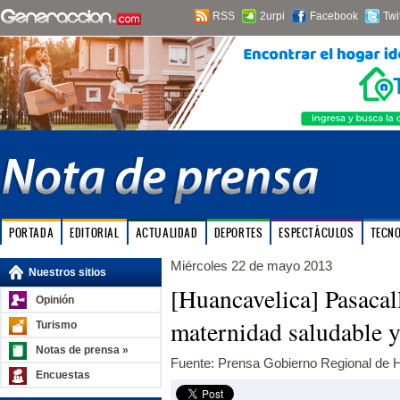
RSS
2urpi
Facebook
Twi
PORTADA
EDITORIAL
ACTUALIDAD
DEPORTES
ESPECTÁCULOS
TECN
Miércoles 22 de mayo 2013
Nuestros sitios
[Huancavelica] Pasacal
Opinión
maternidad saludable y
Turismo
Notas de prensa »
Fuente: Prensa Gobierno Regional de 
Encuestas