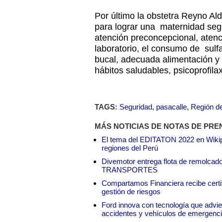
Por último la obstetra Reyno A
para lograr una maternidad seg
atención preconcepcional, atenci
laboratorio, el consumo de sulfat
bucal, adecuada alimentación y 
hábitos saludables, psicoprofilax
TAGS:
Seguridad
,
pasacalle
,
Región d
MÁS NOTICIAS DE NOTAS DE PRE
El tema del EDITATON 2022 en Wikipe
regiones del Perú
Divemotor entrega flota de remol
TRANSPORTES
Compartamos Financiera recibe certif
gestión de riesgos
Ford innova con tecnología que advie
accidentes y vehículos de emergenc