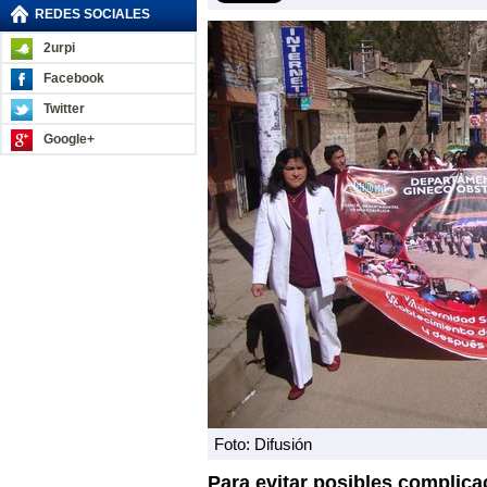
REDES SOCIALES
2urpi
Facebook
Twitter
Google+
Foto: Difusión
Para evitar posibles complica