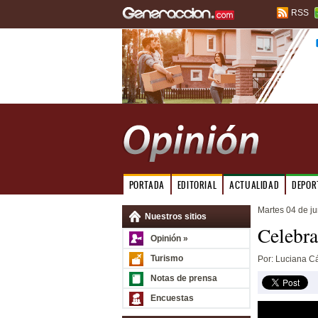
RSS
PORTADA
EDITORIAL
ACTUALIDAD
DEPOR
Martes 04 de j
Nuestros sitios
Celebra
Opinión »
Turismo
Por: Luciana 
Notas de prensa
Encuestas