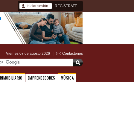
Iniciar sesión
REGÍSTRATE
Viernes 07 de agosto 2026 |
Contáctenos
INMOBILIARIO
EMPRENDEDORES
MÚSICA