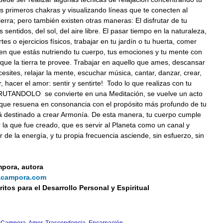
s primeros chakras y visualizando líneas que te conecten al
tierra; pero también existen otras maneras: El disfrutar de tu
 sentidos, del sol, del aire libre. El pasar tiempo en la naturaleza,
tes o ejercicios físicos, trabajar en tu jardín o tu huerta, comer
en que estás nutriendo tu cuerpo, tus emociones y tu mente con
que la tierra te provee. Trabajar en aquello que ames, descansar
esites, relajar la mente, escuchar música, cantar, danzar, crear,
, hacer el amor: sentir y sentirte! Todo lo que realizas con tu
UTANDOLO se convierte en una Meditación, se vuelve un acto
que resuena en consonancia con el propósito más profundo de tu
tá destinado a crear Armonía. De esta manera, tu cuerpo cumple
r la que fue creado, que es servir al Planeta como un canal y
 de la energía, y tu propia frecuencia asciende, sin esfuerzo, sin
pora, autora
acampora.com
ritos para el Desarrollo Personal y Espiritual