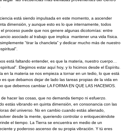
.
ciencia está siendo impulsada en este momento, a ascender
nta dimensión, y aunque esto es lo que internamente, todos
l proceso puede que nos genere algunas dicotomías: entre
sancio asociado al trabajo que implica mantener una vida física.
simplemente “tirar la chancleta” y dedicar mucho más de nuestro
spiritual”.
os está faltando entender, es que la materia, nuestro cuerpo…
spiritual”. Elegimos estar aquí hoy, y lo hicimos desde el Espíritu.
a en la materia se nos empieza a tornar en un tedio, lo que está
 es que debamos dejar de lado las tareas propias de la vida en
sino que debemos cambiar LA FORMA EN QUE LAS HACEMOS.
de hacer las cosas, que no demanda tiempo ni esfuerzo.
o estás vibrando en quinta dimensión, en consonancia con las
doras del universo. No en cambio cuando estás alienado,
solver desde la mente, queriendo controlar o enloqueciéndote
rinde el tiempo. La Tierra se encuentra en medio de un
eciente y poderoso ascenso de su propia vibración. Y tú eres