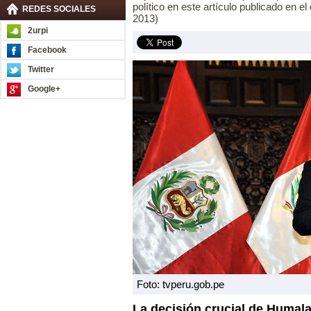
político en este artículo publicado en el
REDES SOCIALES
2013)
2urpi
Facebook
Twitter
Google+
Foto: tvperu.gob.pe
La decisión crucial de Humala 