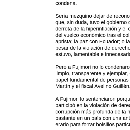
condena.
Sería mezquino dejar de reconoc
que, sin duda, tuvo el gobierno 
derrota de la hiperinflación y el
del vuelco económico tras el co
aprista; la paz con Ecuador; o la
pesar de la violación de derec
estuvo, lamentable e innecesa
Pero a Fujimori no lo condenar
limpio, transparente y ejemplar,
papel fundamental de personas
Martín y el fiscal Avelino Guillén
A Fujimori lo sentenciaron porqu
participó en la violación de de
corrupción más profunda de la hi
bastante en un país con una anti
erario para forrar bolsillos partic