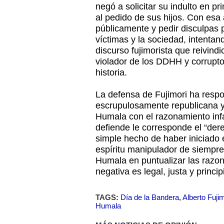
negó a solicitar su indulto en p
al pedido de sus hijos. Con esa 
públicamente y pedir disculpas 
víctimas y la sociedad, intentan
discurso fujimorista que reivindi
violador de los DDHH y corrupto
historia.
La defensa de Fujimori ha respo
escrupulosamente republicana y 
Humala con el razonamiento infa
defiende le corresponde el “dere
simple hecho de haber iniciado 
espíritu manipulador de siempre
Humala en puntualizar las razon
negativa es legal, justa y princip
TAGS:
Día de la Bandera
,
Alberto Fujim
Humala