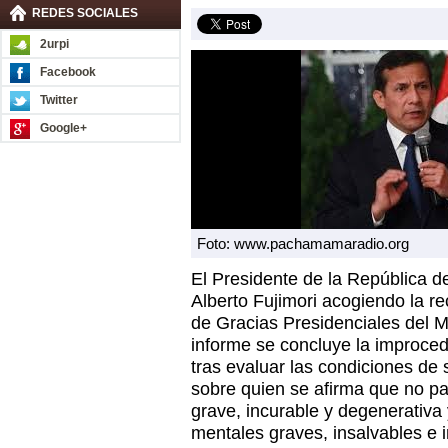
REDES SOCIALES
2urpi
Facebook
Twitter
Google+
Foto: www.pachamamaradio.org
El Presidente de la República de
Alberto Fujimori acogiendo la 
de Gracias Presidenciales del Mi
informe se concluye la improced
tras evaluar las condiciones de 
sobre quien se afirma que no p
grave, incurable y degenerativa 
mentales graves, insalvables e 