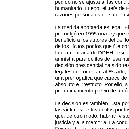
pedido no se ajusta a las condi
humanitario. Luego, el Jefe de 
razones personales de su decis
La medida adoptada es legal. E
promulgó en 1995 una ley que 
beneficio a los autores del deli
de los ilícitos por los que fue 
Interamericana de DDHH descalif
amnistía para delitos de lesa h
decisión presidencial ha sido r
legales que orientan al Estado,
una prerrogativa que carece de 
absoluto e irrestricto. Por ello, 
pronunciamiento previo de un ó
La decisión es también justa p
las víctimas de los delitos por 
que, de otro modo, habrían vist
justicia y a la memoria. La cond
Fujimori hace que su condena 