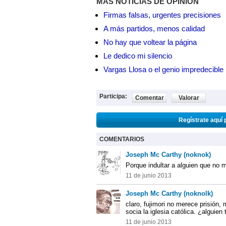
MÁS NOTICIAS DE OPINIÓN
Firmas falsas, urgentes precisiones
A más partidos, menos calidad
No hay que voltear la página
Le dedico mi silencio
Vargas Llosa o el genio impredecible
Participa:
Comentar
Valorar
Regístrate aquí 
COMENTARIOS
Joseph Mc Carthy (noknok)
Porque indultar a alguien que no m
11 de junio 2013
Joseph Mc Carthy (noknolk)
claro, fujimori no merece prisión
socia la iglesia católica. ¿alguien 
11 de junio 2013