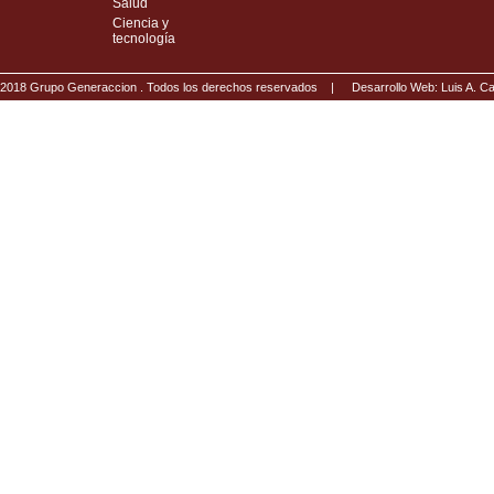
Salud
Ciencia y
tecnología
2018 Grupo Generaccion . Todos los derechos reservados |
Desarrollo Web: Luis A.