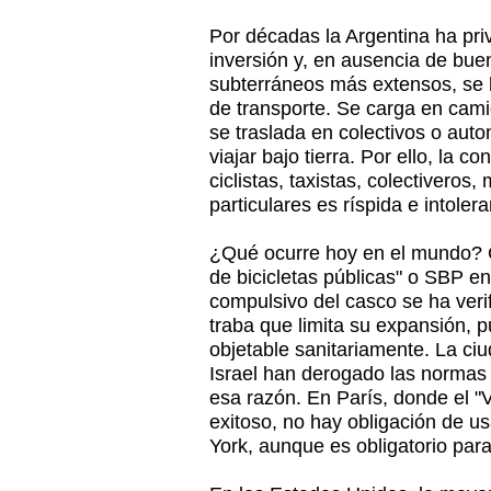
Por décadas la Argentina ha priv
inversión y, en ausencia de buen
subterráneos más extensos, se
de transporte. Se carga en camió
se traslada en colectivos o aut
viajar bajo tierra. Por ello, la c
ciclistas, taxistas, colectiveros
particulares es ríspida e intolera
¿Qué ocurre hoy en el mundo? 
de bicicletas públicas" o SBP e
compulsivo del casco se ha ver
traba que limita su expansión, 
objetable sanitariamente. La ci
Israel han derogado las normas 
esa razón. En París, donde el "
exitoso, no hay obligación de 
York, aunque es obligatorio par