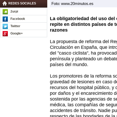
Foto: www.20minutos.es
REDES SOCIALES
2urpi
La obligatoriedad del uso del
Facebook
repite en distintos países de
Twitter
razones
Google+
La propuesta de reforma del R
Circulación en España, que intr
del "casco ciclista", ha provoca
península y planteado un debate
países del mundo.
Los promotores de la reforma so
gravedad de lesiones en caso de
recursos del hospital público, y
por daños y el encarecimiento d
sostenida por las agencias de se
médica, las compañías de segur
accidentes de tránsito. Nadie 
respecto de las bondades de la ut