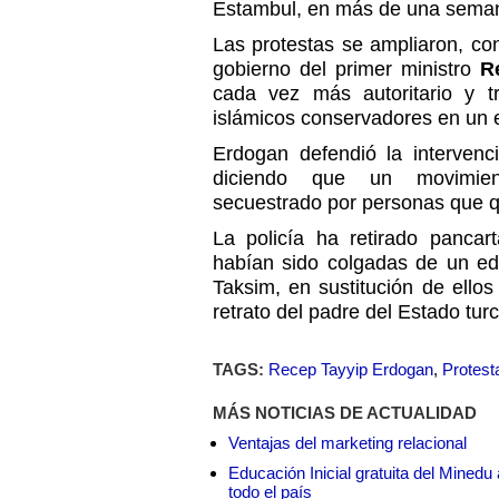
Estambul, en más de una sema
Las protestas se ampliaron, co
gobierno del primer ministro
R
cada vez más autoritario y t
islámicos conservadores en un e
Erdogan defendió la intervenc
diciendo que un movimien
secuestrado por personas que q
La policía ha retirado pancar
habían sido colgadas de un edi
Taksim, en sustitución de ello
retrato del padre del Estado tur
TAGS:
Recep Tayyip Erdogan
,
Protest
MÁS NOTICIAS DE ACTUALIDAD
Ventajas del marketing relacional
Educación Inicial gratuita del Mined
todo el país