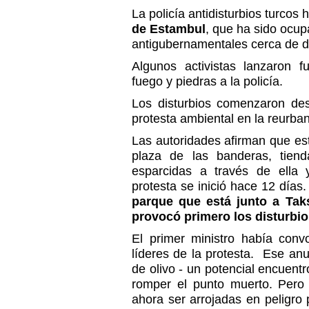
La policía antidisturbios turcos
de Estambul
, que ha sido ocup
antigubernamentales cerca de 
Algunos activistas lanzaron f
fuego y piedras a la policía.
Los disturbios comenzaron de
protesta ambiental en la reurba
Las autoridades afirman que est
plaza de las banderas, tie
esparcidas a través de ella
protesta se inició hace 12 días
parque que está junto a Taks
provocó primero los disturbio
El primer ministro había con
líderes de la protesta.
Ese anu
de olivo - un potencial encuent
romper el punto muerto. Pero
ahora ser arrojadas en peligro p