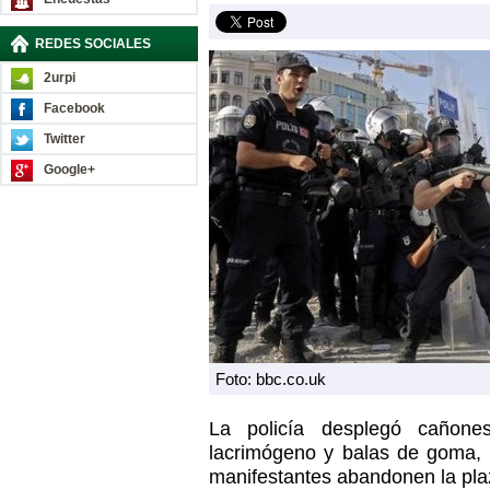
REDES SOCIALES
2urpi
Facebook
Twitter
Google+
Foto: bbc.co.uk
La policía desplegó cañone
lacrimógeno y balas de goma,
manifestantes abandonen la pla