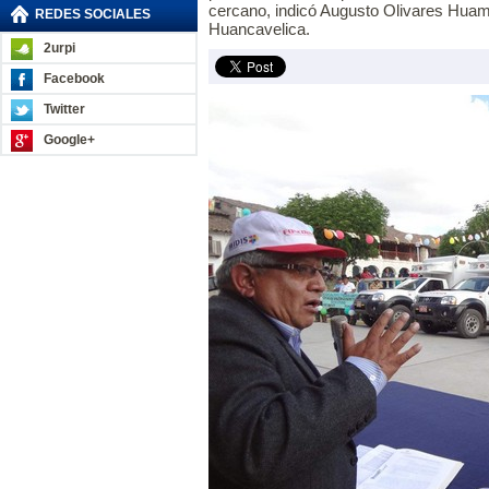
cercano, indicó Augusto Olivares Huamá
REDES SOCIALES
Huancavelica.
2urpi
Facebook
Twitter
Google+