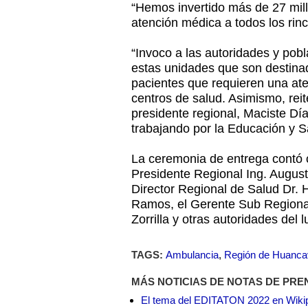
“Hemos invertido más de 27 mill
atención médica a todos los rin
“Invoco a las autoridades y pobl
estas unidades que son destina
pacientes que requieren una ate
centros de salud. Asimismo, rei
presidente regional, Maciste Dí
trabajando por la Educación y Sa
La ceremonia de entrega contó c
Presidente Regional Ing. Augus
Director Regional de Salud Dr. 
Ramos, el Gerente Sub Regiona
Zorrilla y otras autoridades del l
TAGS:
Ambulancia
,
Región de Huanca
MÁS NOTICIAS DE NOTAS DE PRE
El tema del EDITATON 2022 en Wikipe