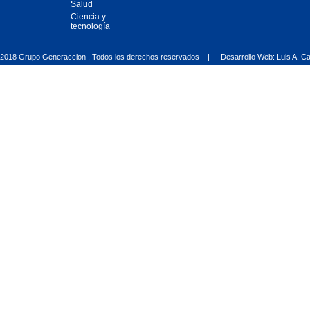
Salud
Ciencia y
tecnología
2018 Grupo Generaccion . Todos los derechos reservados |
Desarrollo Web: Luis A.