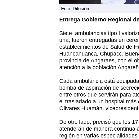
Foto: Difusión
Entrega Gobierno Regional d
Siete ambulancias tipo I valori
una, fueron entregadas en cere
establecimientos de Salud de H
Huancahuanca, Chupacc, Buenav
provincia de Angaraes, con el o
atención a la población Angareñ
Cada ambulancia está equipada
bomba de aspiración de secrecio
entre otros que servirán para a
el trasladado a un hospital más
Olivares Huamán, vicepresident
De otro lado, precisó que los 1
atenderán de manera continua a
región en varias especialidades