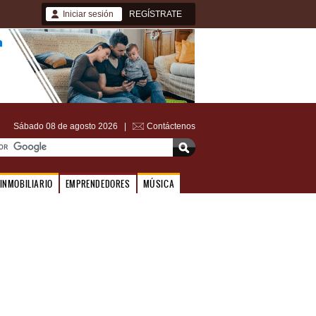
Iniciar sesión
REGÍSTRATE
Sábado 08 de agosto 2026 |
Contáctenos
INMOBILIARIO
EMPRENDEDORES
MÚSICA