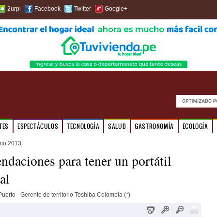
2urpi
Facebook
Twitter
Google+
TES
ESPECTÁCULOS
TECNOLOGÍA
SALUD
GASTRONOMÍA
ECOLOGÍA
nio 2013
daciones para tener un portátil
al
Puerto - Gerente de territorio Toshiba Colombia (*)